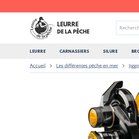
LEURRE
DE LA PÊCHE
LEURRE
CARNASSIERS
SILURE
BR
Accueil
Les différentes pêche en mer
Jiggi