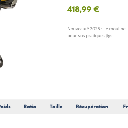
418,99 €
Nouveauté 2026 : Le moulinet
pour vos pratiques jigs.
Poids
Ratio
Taille
Récupération
F