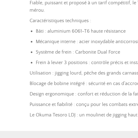
Fiable, puissant et proposé à un tarif compétitif, le
mérou.
Caractéristiques techniques :
Bâti : aluminium 6061-T6 haute résistance
Mécanique interne : acier inoxydable anticorros
Système de frein : Carbonite Dual Force
Frein à levier 3 positions : contrôle précis et ins
Utilisation : jigging lourd, pêche des grands carnas
Blocage de bobine intégré : sécurité en cas d’accr
Design ergonomique : confort et réduction de la fa
Puissance et fiabilité : conçu pour les combats ext
Le Okuma Tesoro LDJ : un moulinet de jigging haut