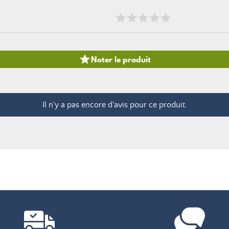

Noter le produit
Il n'y a pas encore d'avis pour ce produit.