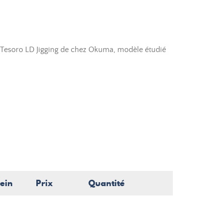
 Tesoro LD Jigging de chez Okuma, modèle étudié
rein
Prix
Quantité