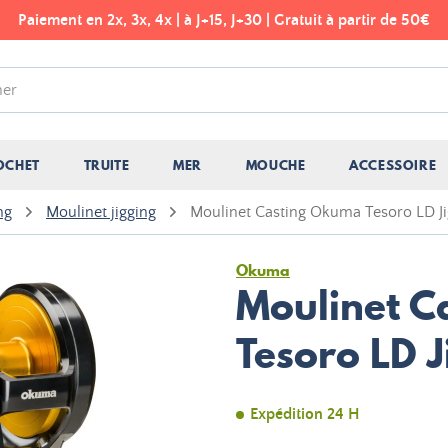
Paiement en 2x, 3x, 4x | à J+15, J+30 | Gratuit à partir de 50€
OCHET
TRUITE
MER
MOUCHE
ACCESSOIRE
ng
Moulinet jigging
Moulinet Casting Okuma Tesoro LD Ji
Okuma
Moulinet C
Tesoro LD 
Expédition 24 H