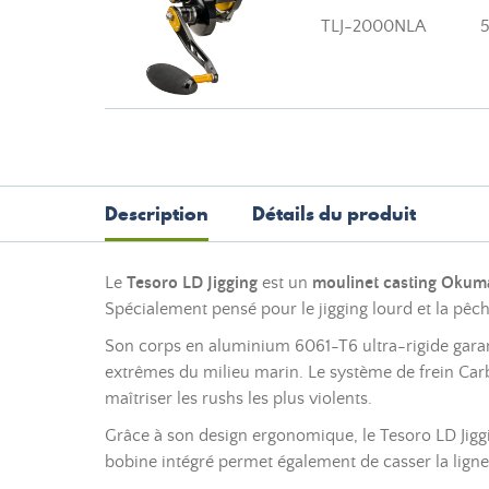
TLJ-2000NLA
Description
Détails du produit
Le
Tesoro LD Jigging
est un
moulinet casting Okum
Spécialement pensé pour le jigging lourd et la pêc
Son corps en aluminium 6061-T6 ultra-rigide garant
extrêmes du milieu marin. Le système de frein Carbon
maîtriser les rushs les plus violents.
Grâce à son design ergonomique, le Tesoro LD Jigg
bobine intégré permet également de casser la lign