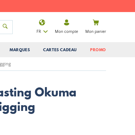
FR
Mon compte
Mon panier
MARQUES
CARTES CADEAU
PROMO
gging
asting Okuma
Jigging