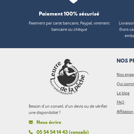
Paiement 100% sécurisé
Paiement par carte bancaire, Paypal, virement
Livraiso
bancaire ou chèque
(hors c
embal
NOS P
Nos enga
Qui somm
Le blog
FAQ
Besoin d'un conseil, d'un devis ou de vérifier
Affiliation
une disponibilité ?
Nous écrire
05 54 54 14 43 (conseils)