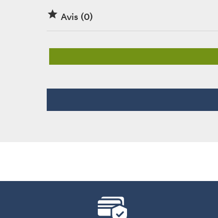

Avis (0)