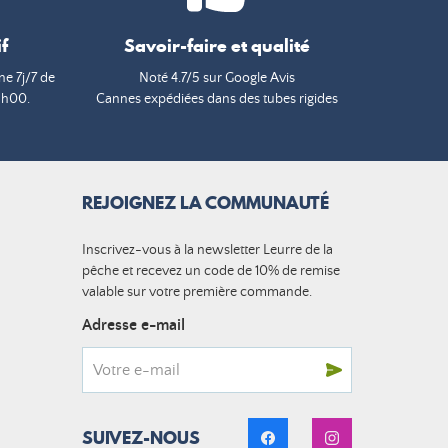
f
Savoir-faire et qualité
e 7j/7 de
Noté 4.7/5 sur Google Avis
9h00.
Cannes expédiées dans des tubes rigides
REJOIGNEZ LA COMMUNAUTÉ
Inscrivez-vous à la newsletter Leurre de la
pêche et recevez un code de 10% de remise
valable sur votre première commande.
Adresse e-mail
SUIVEZ-NOUS