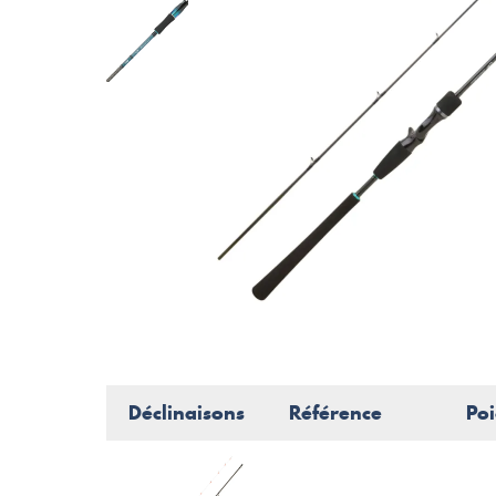
Déclinaisons
Référence
Poi