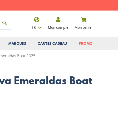
FR
Mon compte
Mon panier
MARQUES
CARTES CADEAU
PROMO
meraldas Boat 2025
wa Emeraldas Boat