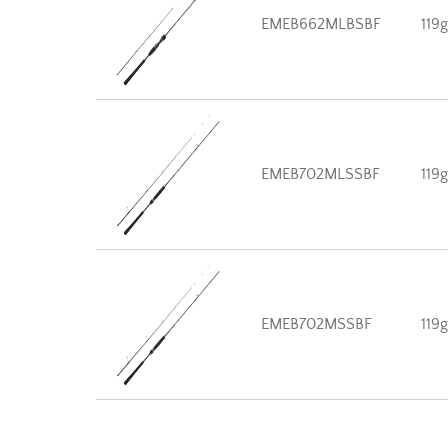
EMEB662MLBSBF
119g
EMEB702MLSSBF
119g
EMEB702MSSBF
119g