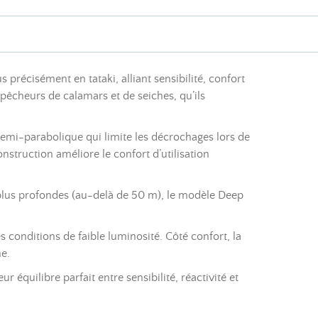
récisément en tataki, alliant sensibilité, confort
êcheurs de calamars et de seiches, qu’ils
semi-parabolique qui limite les décrochages lors de
nstruction améliore le confort d’utilisation
 plus profondes (au-delà de 50 m), le modèle Deep
 conditions de faible luminosité. Côté confort, la
ne.
équilibre parfait entre sensibilité, réactivité et