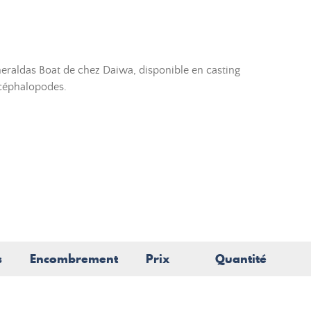
raldas Boat de chez Daiwa, disponible en casting
 céphalopodes.
s
Encombrement
Prix
Quantité