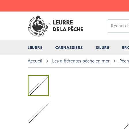
LEURRE
DE LA PÊCHE
LEURRE
CARNASSIERS
SILURE
BR
Accueil
Les différentes pêche en mer
Pêch