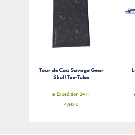
Tour de Cou Savage Gear
L
Skull Tec-Tube
Expédition 24 H
Prix
4,90 €