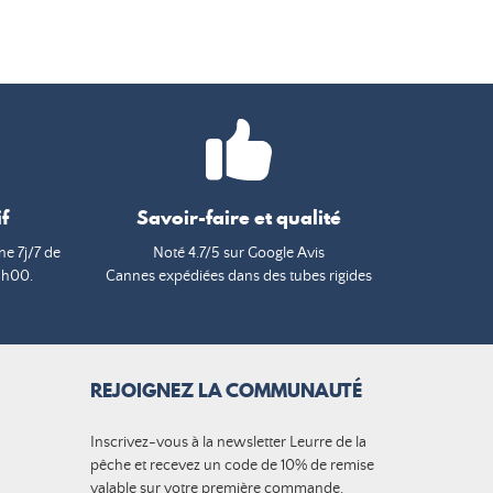
f
Savoir-faire et qualité
e 7j/7 de
Noté 4.7/5 sur Google Avis
9h00.
Cannes expédiées dans des tubes rigides
REJOIGNEZ LA COMMUNAUTÉ
Inscrivez-vous à la newsletter Leurre de la
pêche et recevez un code de 10% de remise
valable sur votre première commande.