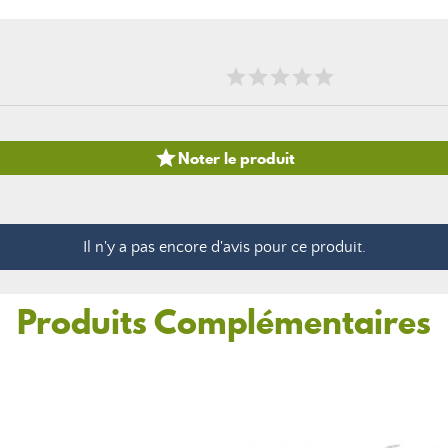

Noter le produit
Il n'y a pas encore d'avis pour ce produit.
Produits Complémentaires