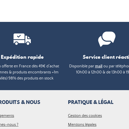
Expédition rapide
Service client réacti
n offerte en France dès 49€ d’achat
Disponible par
mail
ou par téléphon
annes & produits encombrants +1m
10h00 à 12h00 & de 13h00 à 1
lés) 98% des produits en stock
RODUITS & NOUS
PRATIQUE & LÉGAL
gements
Gestion des cookies
es-nous ?
Mentions légales