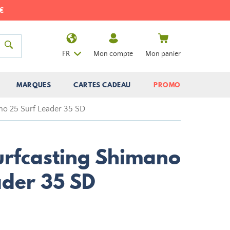
FR
Mon compte
Mon panier
MARQUES
CARTES CADEAU
PROMO
no 25 Surf Leader 35 SD
urfcasting Shimano
ader 35 SD