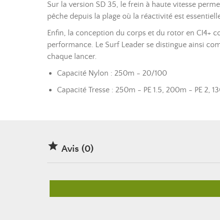
Sur la version SD 35, le frein à haute vitesse per
pêche depuis la plage où la réactivité est essentiell
Enfin, la conception du corps et du rotor en CI4+ c
performance. Le Surf Leader se distingue ainsi co
chaque lancer.
Capacité Nylon : 250m - 20/100
Capacité Tresse : 250m - PE 1.5, 200m - PE 2, 1

Avis (0)