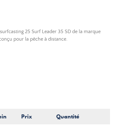
surfcasting 25 Surf Leader 35 SD de la marque
t conçu pour la pêche à distance.
ein
Prix
Quantité