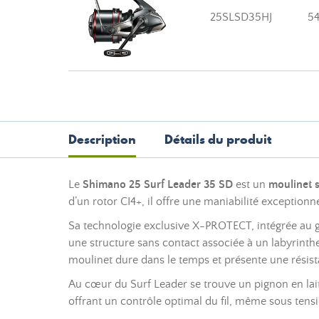
25SLSD35HJ
5
Description
Détails du produit
Le
Shimano 25 Surf Leader 35 SD
est un
moulinet s
d’un rotor CI4+, il offre une maniabilité exception
Sa technologie exclusive X-PROTECT, intégrée au g
une structure sans contact associée à un labyrinthe
moulinet dure dans le temps et présente une résist
Au cœur du Surf Leader se trouve un pignon en laiton
offrant un contrôle optimal du fil, même sous tens