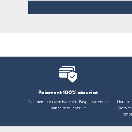
Paiement 100% sécurisé
Paiement par carte bancaire, Paypal, virement
Livraiso
bancaire ou chèque
(hors c
embal