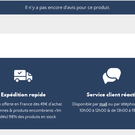
Il n'y a pas encore d'avis pour ce produit.
Expédition rapide
Service client réacti
n offerte en France dès 49€ d’achat
Disponible par
mail
ou par téléphon
annes & produits encombrants +1m
10h00 à 12h00 & de 13h00 à 1
lés) 98% des produits en stock