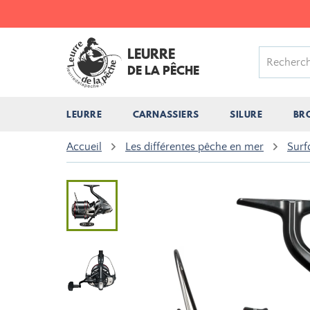
LEURRE
DE LA PÊCHE
LEURRE
CARNASSIERS
SILURE
BR
Accueil
Les différentes pêche en mer
Surf