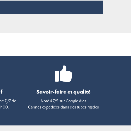
f
Savoir-faire et qualité
e 7j/7 de
Noté 4.7/5 sur Google Avis
9h00.
Cannes expédiées dans des tubes rigides