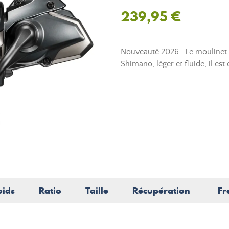
239,95 €
Nouveauté 2026 : Le moulinet 
Shimano, léger et fluide, il es
oids
Ratio
Taille
Récupération
Fr