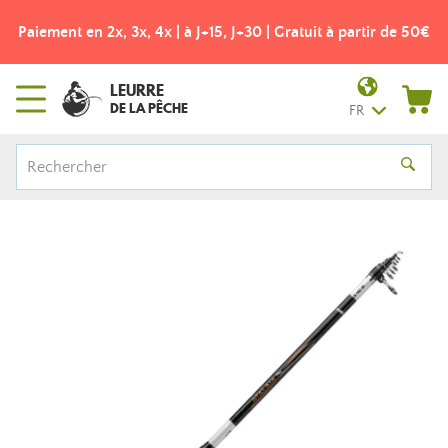
Paiement en 2x, 3x, 4x | à J+15, J+30 | Gratuit à partir de 50€
LEURRE
DE LA PÊCHE
FR