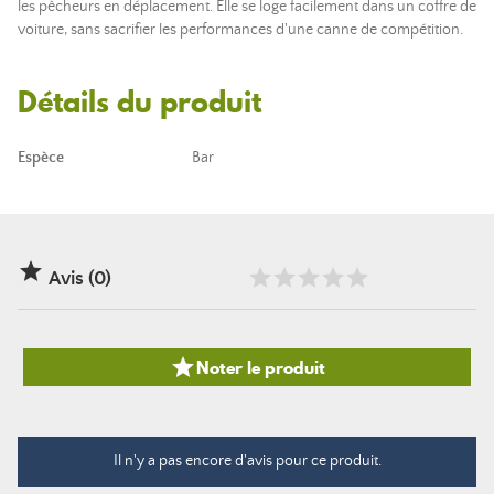
les pêcheurs en déplacement. Elle se loge facilement dans un coffre de
voiture, sans sacrifier les performances d'une canne de compétition.
Détails du produit
Espèce
Bar

Avis (0)

Noter le produit
Il n'y a pas encore d'avis pour ce produit.