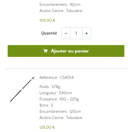
Encombrement : 142cm
Action Canne : Tubulaire
109,00 €
Quantité
remove
add
Ajouter au panier
Référence : CSAT54
Poids : 578g
Longueur : 540cm
Puissance : 100 - 220g
Brins : 5
Encombrement : 120cm
Action Canne : Tubulaire
129,00 €