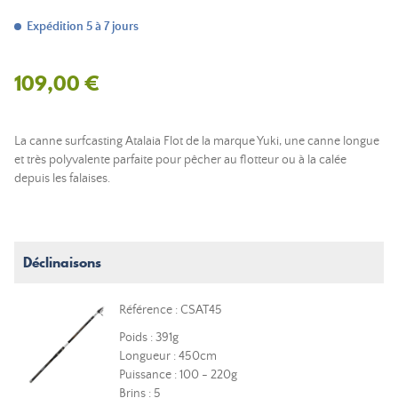
Expédition 5 à 7 jours
109,00 €
La canne surfcasting Atalaia Flot de la marque Yuki, une canne longue
et très polyvalente parfaite pour pêcher au flotteur ou à la calée
depuis les falaises.
Déclinaisons
Référence : CSAT45
Poids : 391g
Longueur : 450cm
Puissance : 100 - 220g
Brins : 5