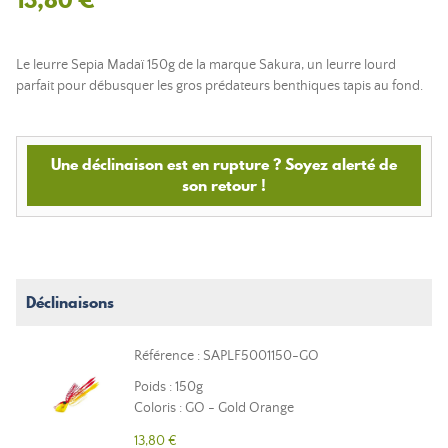
Le leurre Sepia Madaï 150g de la marque Sakura, un leurre lourd
parfait pour débusquer les gros prédateurs benthiques tapis au fond.
Une déclinaison est en rupture ? Soyez alerté de
son retour !
Déclinaisons
Référence : SAPLF5001150-GO
Poids : 150g
Coloris : GO - Gold Orange
13,80 €