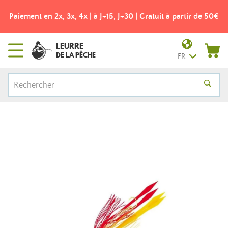
Paiement en 2x, 3x, 4x | à J+15, J+30 | Gratuit à partir de 50€
LEURRE
DE LA PÊCHE
FR