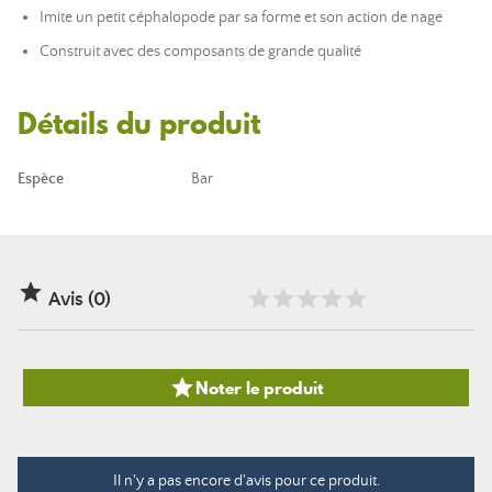
Imite un petit céphalopode par sa forme et son action de nage
Construit avec des composants de grande qualité
Détails du produit
Espèce
Bar

Avis (0)

Noter le produit
Il n'y a pas encore d'avis pour ce produit.