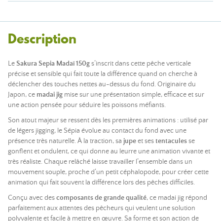
Description
Le
Sakura Sepia Madaï 150g
s’inscrit dans cette pêche verticale
précise et sensible qui fait toute la différence quand on cherche à
déclencher des touches nettes au-dessus du fond. Originaire du
Japon, ce
madai jig
mise sur une présentation simple, efficace et sur
une action pensée pour séduire les poissons méfiants.
Son atout majeur se ressent dès les premières animations : utilisé par
de légers jigging, le Sépia évolue au contact du fond avec une
présence très naturelle. À la traction, sa
jupe
et ses
tentacules
se
gonflent et ondulent, ce qui donne au leurre une animation vivante et
très réaliste. Chaque relâché laisse travailler l’ensemble dans un
mouvement souple, proche d’un petit céphalopode, pour créer cette
animation qui fait souvent la différence lors des pêches difficiles.
Conçu avec des
composants de grande qualité
, ce madai jig répond
parfaitement aux attentes des pêcheurs qui veulent une solution
polyvalente et facile à mettre en œuvre. Sa forme et son action de