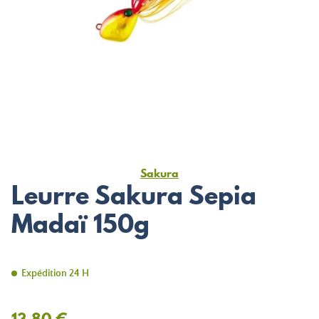
Sakura
Leurre Sakura Sepia
Madaï 150g
Expédition 24 H
13,80 €