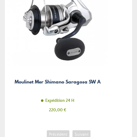
Moulinet Mer Shimano Saragosa SW A
Expédition 24 H
Prix
220,00 €
Précédent
Suivant