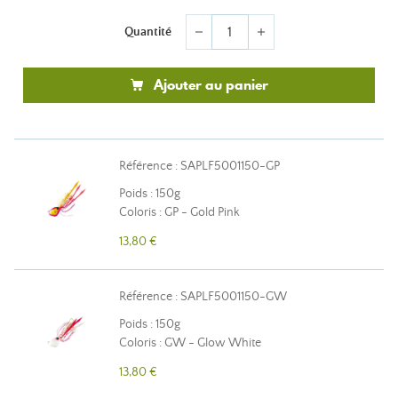
Quantité
remove
add
Ajouter au panier
Référence : SAPLF5001150-GP
Poids : 150g
Coloris : GP - Gold Pink
13,80 €
Référence : SAPLF5001150-GW
Poids : 150g
Coloris : GW - Glow White
13,80 €