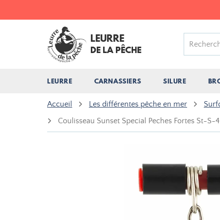
LEURRE
DE LA PÊCHE
LEURRE
CARNASSIERS
SILURE
BR
Accueil
Les différentes pêche en mer
Surf
Coulisseau Sunset Special Peches Fortes St-S-