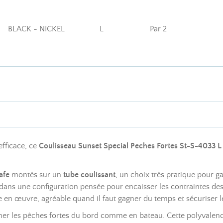
BLACK - NICKEL
L
Par 2
efficace, ce
Coulisseau Sunset Special Peches Fortes St-S-4033 L
afe
montés sur un
tube coulissant
, un choix très pratique pour ga
cule dans une configuration pensée pour encaisser les contraintes 
e en œuvre, agréable quand il faut gagner du temps et sécuriser 
er les pêches fortes du bord comme en bateau. Cette polyvalenc