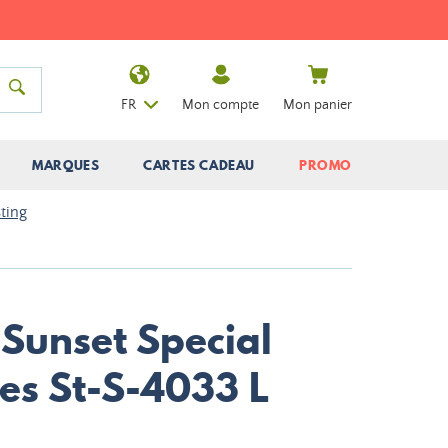
FR
Mon compte
Mon panier
MARQUES
CARTES CADEAU
PROMO
sting
 Sunset Special
es St-S-4033 L