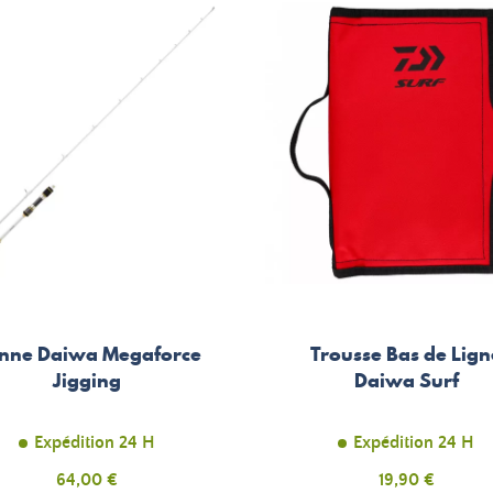
nne Daiwa Megaforce
Trousse Bas de Lign
Jigging
Daiwa Surf
Expédition 24 H
Expédition 24 H
Prix
64,00 €
Prix
19,90 €