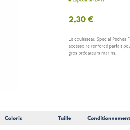
Expédition 24 H
2,30 €
Le coulisseau Special Pêches 
accessoire renforcé parfait po
gros prédateurs marins.
Coloris
Taille
Conditionnement