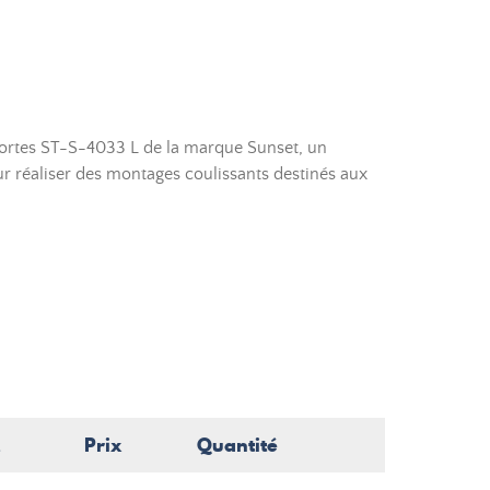
Fortes ST-S-4033 L de la marque Sunset, un
ur réaliser des montages coulissants destinés aux
Prix
Quantité