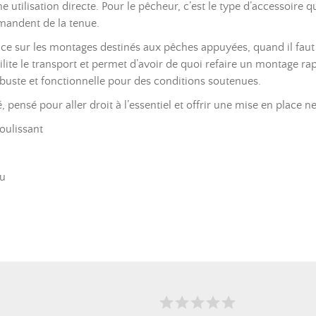
une utilisation directe. Pour le pêcheur, c’est le type d’accessoir
emandent de la tenue.
ce sur les montages destinés aux pêches appuyées, quand il faut 
ilite le transport et permet d’avoir de quoi refaire un montage rap
buste et fonctionnelle pour des conditions soutenues.
, pensé pour aller droit à l’essentiel et offrir une mise en place net
oulissant
au