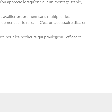
e qu’on apprécie lorsqu’on veut un montage stable,
travailler proprement sans multiplier les
idement sur le terrain. C’est un accessoire discret,
te pour les pêcheurs qui privilégient l’efficacité.