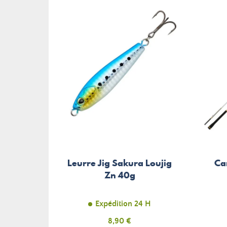
Leurre Jig Sakura Loujig
Ca
Zn 40g
Expédition 24 H
Prix
8,90 €