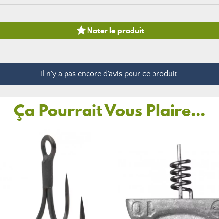

Noter le produit
Il n'y a pas encore d'avis pour ce produit.
Ça Pourrait Vous Plaire...