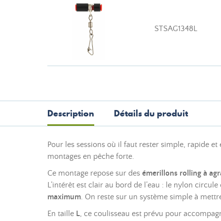
STSAG1348L
Description
Détails du produit
Pour les sessions où il faut rester simple, rapide et 
montages en pêche forte.
Ce montage repose sur des
émerillons rolling à agr
L’intérêt est clair au bord de l’eau : le nylon cir
maximum
. On reste sur un système simple à mettr
En taille
L
, ce coulisseau est prévu pour accompagn