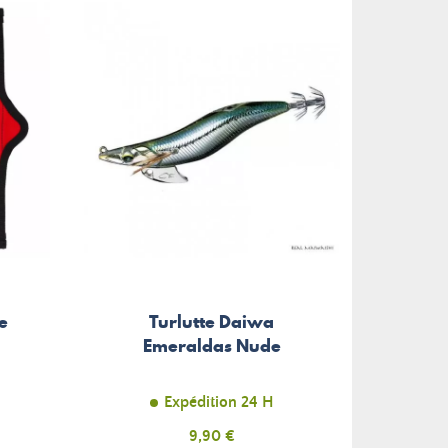
e
Turlutte Daiwa
Emeraldas Nude
Expédition 24 H
Prix
9,90 €