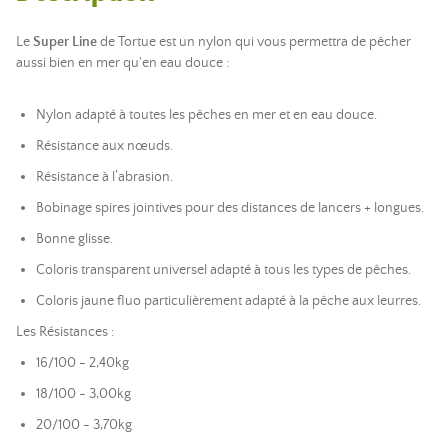
Le
Super Line
de Tortue est un nylon qui vous permettra de pêcher
aussi bien en mer qu'en eau douce :
Nylon adapté à toutes les pêches en mer et en eau douce.
Résistance aux nœuds.
Résistance à l’abrasion.
Bobinage spires jointives pour des distances de lancers + longues.
Bonne glisse.
Coloris transparent universel adapté à tous les types de pêches.
Coloris jaune fluo particulièrement adapté à la pêche aux leurres.
Les Résistances :
16/100 - 2,40kg
18/100 - 3,00kg
20/100 - 3,70kg