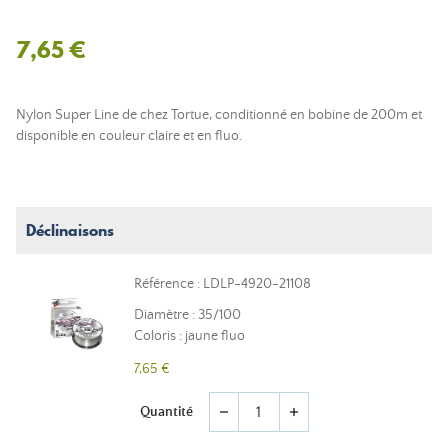
7,65 €
Nylon Super Line de chez Tortue, conditionné en bobine de 200m et
disponible en couleur claire et en fluo.
Déclinaisons
Référence : LDLP-4920-21108
Diamètre : 35/100
Coloris : jaune fluo
7,65 €
Quantité
remove
add