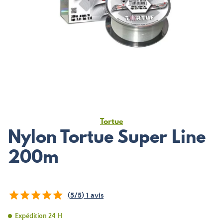
Tortue
Nylon Tortue Super Line
200m
(
5
/
5
)
1
avis
Expédition 24 H