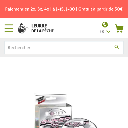
Paiement en 2x, 3x, 4x | à J+15, J+30 | Gratuit à partir de 50€
LEURRE
DE LA PÊCHE
FR