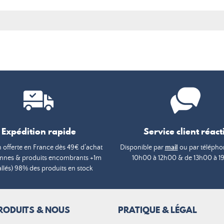
Expédition rapide
Service client réacti
n offerte en France dès 49€ d’achat
Disponible par
mail
ou par téléphon
annes & produits encombrants +1m
10h00 à 12h00 & de 13h00 à 1
lés) 98% des produits en stock
RODUITS & NOUS
PRATIQUE & LÉGAL