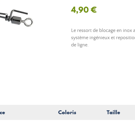
4,90 €
Le ressort de blocage en inox 
système ingénieux et repositio
de ligne.
ce
Coloris
Taille