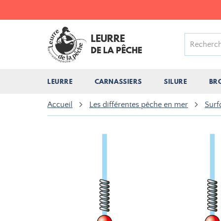
LEURRE
DE LA PÊCHE
LEURRE
CARNASSIERS
SILURE
BR
Accueil
Les différentes pêche en mer
Surf