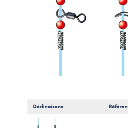
Déclinaisons
Référen