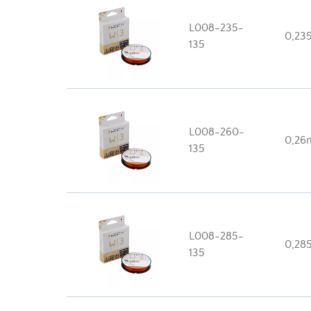
L008-235-
0,2
135
L008-260-
0,2
135
L008-285-
0,2
135