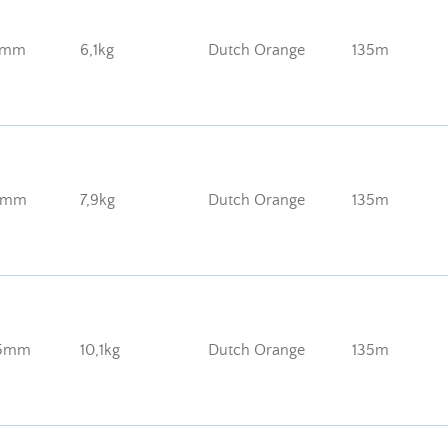
8mm
6,1kg
Dutch Orange
135m
5mm
7,9kg
Dutch Orange
135m
05mm
10,1kg
Dutch Orange
135m