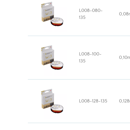
L008-080-
0,0
135
L008-100-
0,10
135
L008-128-135
0,12