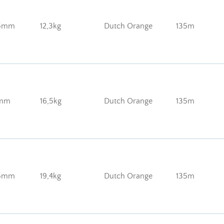
35mm
12,3kg
Dutch Orange
135m
6mm
16,5kg
Dutch Orange
135m
85mm
19,4kg
Dutch Orange
135m