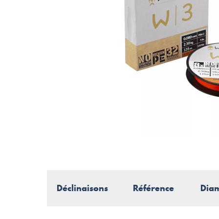
Déclinaisons
Référence
Dia