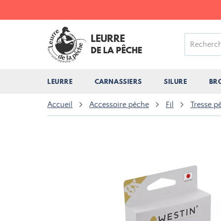
LEURRE
DE LA PÊCHE
LEURRE
CARNASSIERS
SILURE
BR
Accueil
Accessoire pêche
Fil
Tresse p