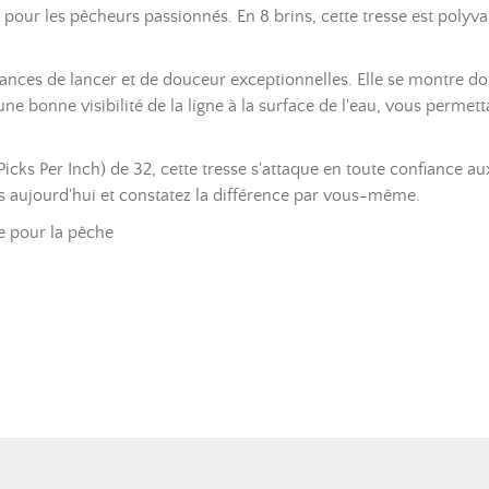
pour les pêcheurs passionnés. En 8 brins, cette tresse est polyva
ances de lancer et de douceur exceptionnelles. Elle se montre don
une bonne visibilité de la ligne à la surface de l'eau, vous perme
Picks Per Inch) de 32, cette tresse s'attaque en toute confiance au
s aujourd'hui et constatez la différence par vous-même.
e pour la pêche