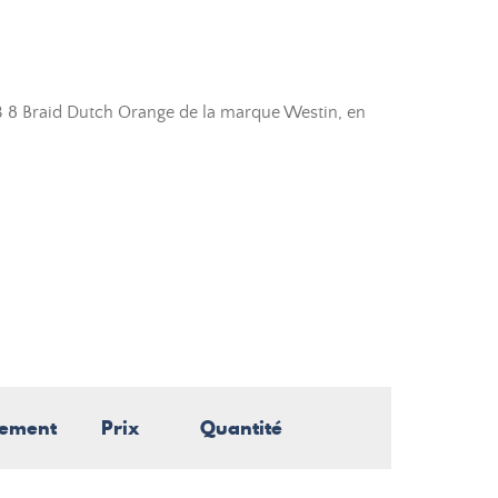
3 8 Braid Dutch Orange de la marque Westin, en
nement
Prix
Quantité