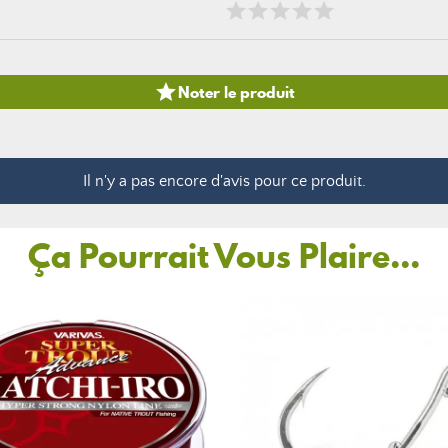

Noter le produit
Il n'y a pas encore d'avis pour ce produit.
Ça Pourrait Vous Plaire...