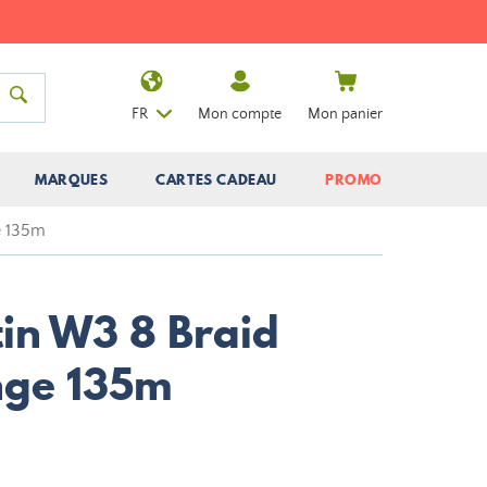
FR
Mon compte
Mon panier
MARQUES
CARTES CADEAU
PROMO
e 135m
tin W3 8 Braid
nge 135m