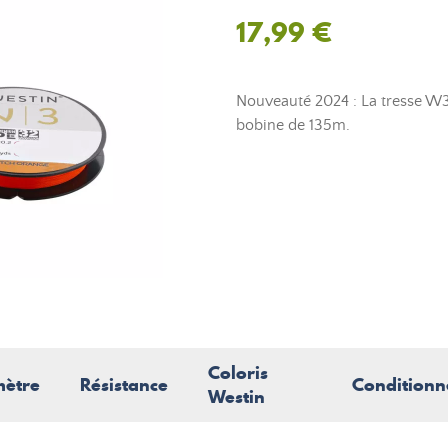
17,99 €
Nouveauté 2024 : La tresse W
bobine de 135m.
Coloris
mètre
Résistance
Condition
Westin