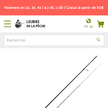
Paiement en 2x, 3x, 4x | à J+15, J+30 | Gratuit à partir de 50€
LEURRE
DE LA PÊCHE
FR