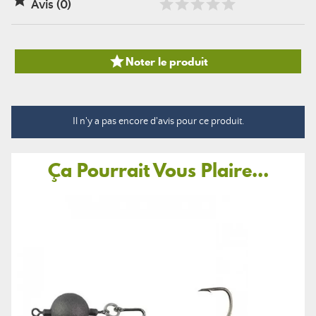

Avis (0)

Noter le produit
Il n'y a pas encore d'avis pour ce produit.
Ça Pourrait Vous Plaire...