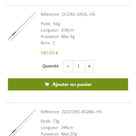
Référence : GCORS-6102L-HS
Poids : 56g
Longueur : 208cm
Puissance : Max 5g
Brins : 2
580,00 €
Quantité
remove
add
Ajouter au panier
Référence : 22GCORS-802ML-HS
Poids : 73g
Longueur : 244cm
Puissance : Max 20g