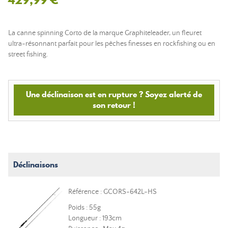
La canne spinning Corto de la marque Graphiteleader, un fleuret
ultra-résonnant parfait pour les pêches finesses en rockfishing ou en
street fishing.
Une déclinaison est en rupture ? Soyez alerté de
son retour !
Déclinaisons
Référence : GCORS-642L-HS
Poids : 55g
Longueur : 193cm