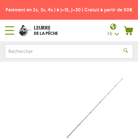
Paiement en 2x, 3x, 4x | à J+15, J+30 | Gratuit à partir de 50€
LEURRE
DE LA PÊCHE
FR