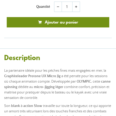
Quantité
remove
add
Ajouter au panier
Description
La partenaire idéale pour les pêches fines mais engagées en mer, la
Graphiteleader Protone UX Micro Jig
a été pensée pour les sessions
où chaque animation compte. Développée par
OLYMPIC
, cette
canne
spinning
dédiée au
micro-jigging léger
combine confort, précision et
maîtrise pour pratiquer depuis le bateau ou le kayak avec une vraie
sensation de contrôle.
Son
blank
à
action Slow
travaille sur toute la longueur, ce qui apporte
un amorti très sécurisant lors des touches franches et des combats