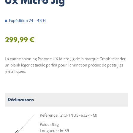
Ux Micro Jig
Expédition 24 - 48 H
299,99 €
La canne spinning Protone UX Micro Jig de la marque Graphiteleader,
un blank léger et tactile parfait pour l'animation précise de petits jigs
métalliques.
Déclinaisons
Référence : 21GPTNUS-632-1-MJ
Poids : 95g
Longueur : 1m89