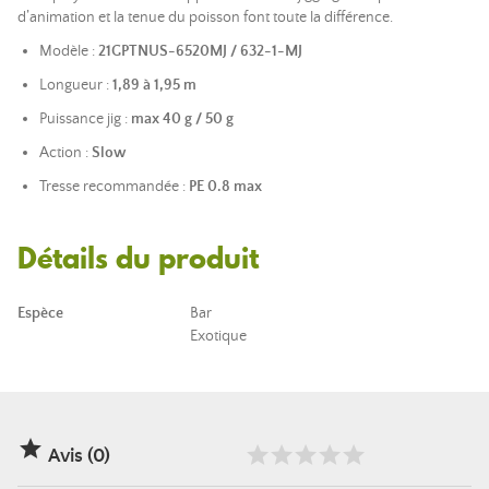
d’animation et la tenue du poisson font toute la différence.
Modèle :
21GPTNUS-6520MJ / 632-1-MJ
Longueur :
1,89 à 1,95 m
Puissance jig :
max 40 g / 50 g
Action :
Slow
Tresse recommandée :
PE 0.8 max
Détails du produit
Espèce
Bar
Exotique

Avis (0)