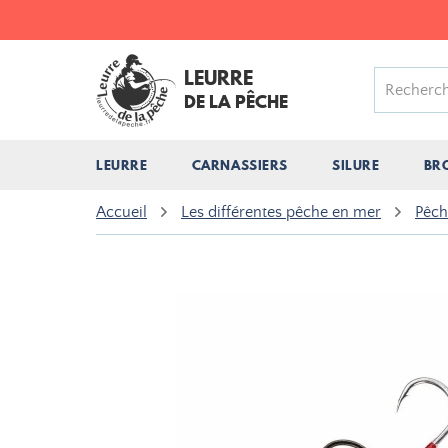
LEURRE
DE LA PÊCHE
LEURRE
CARNASSIERS
SILURE
BR
Accueil
Les différentes pêche en mer
Pêch