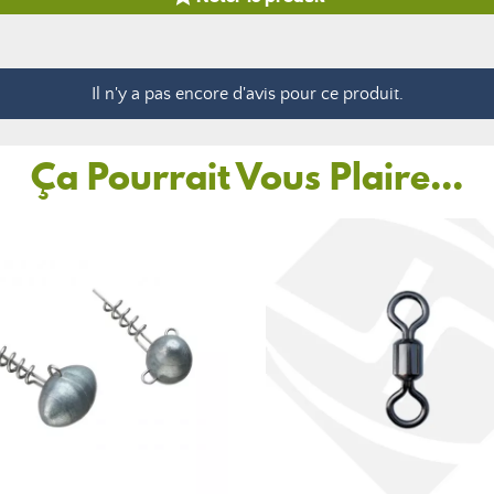
Il n'y a pas encore d'avis pour ce produit.
Ça Pourrait Vous Plaire...