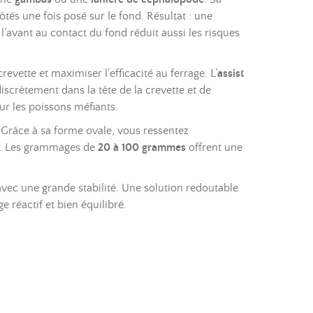
tés une fois posé sur le fond. Résultat : une
 l’avant au contact du fond réduit aussi les risques
evette et maximiser l’efficacité au ferrage. L’
assist
discrètement dans la tête de la crevette et de
ur les poissons méfiants.
 Grâce à sa forme ovale, vous ressentez
te. Les grammages de
20 à 100 grammes
offrent une
avec une grande stabilité. Une solution redoutable
 réactif et bien équilibré.