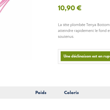
10,90 €
La tête plombée Tenya Bottom
atteindre rapidement le fond e
soutenus.
Une déclinaison est en rup
Poids
Coloris