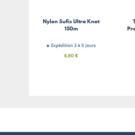
Nylon Sufix Ultra Knot
150m
Pro
Expédition 3 à 5 jours
Prix
6,80 €