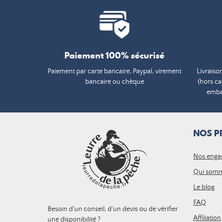
Paiement 100% sécurisé
Paiement par carte bancaire, Paypal, virement
Livraiso
bancaire ou chèque
(hors c
embal
NOS P
Nos enga
Qui somm
Le blog
FAQ
Besoin d'un conseil, d'un devis ou de vérifier
Affiliation
une disponibilité ?