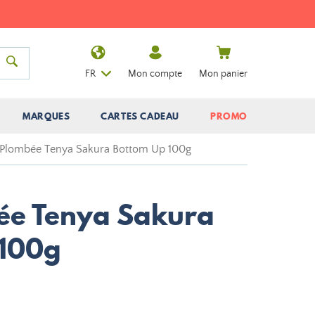
FR
Mon compte
Mon panier
MARQUES
CARTES CADEAU
PROMO
 Plombée Tenya Sakura Bottom Up 100g
ée Tenya Sakura
 100g