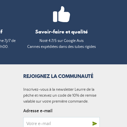
f
Savoir-faire et qualité
e 7j/7 de
Noté 4.7/5 sur Google Avis
9h00.
Cannes expédiées dans des tubes rigides
REJOIGNEZ LA COMMUNAUTÉ
Inscrivez-vous à la newsletter Leurre de la
pêche et recevez un code de 10% de remise
valable sur votre première commande.
Adresse e-mail