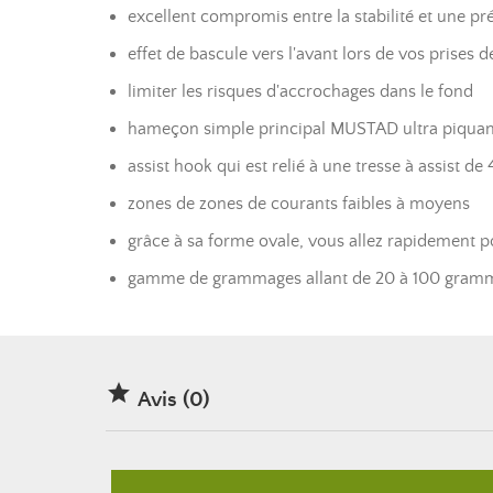
excellent compromis entre la stabilité et une pr
effet de bascule vers l'avant lors de vos prises 
limiter les risques d'accrochages dans le fond
hameçon simple principal MUSTAD ultra piquan
assist hook qui est relié à une tresse à assist de 
zones de zones de courants faibles à moyens
grâce à sa forme ovale, vous allez rapidement po
gamme de grammages allant de 20 à 100 gram

Avis (0)