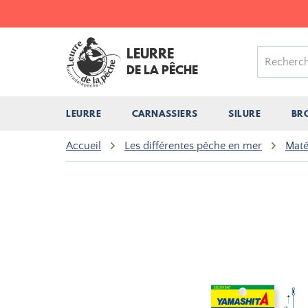
LEURRE
DE LA PÊCHE
LEURRE
CARNASSIERS
SILURE
BR
Accueil
Les différentes pêche en mer
Maté