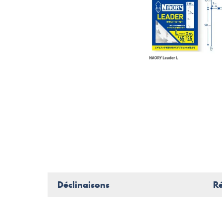
Déclinaisons
R