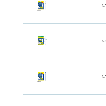
NA
N
NA