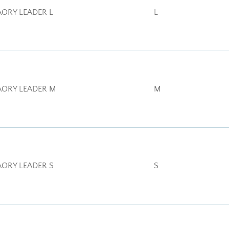
ORY LEADER L
L
AORY LEADER M
M
ORY LEADER S
S