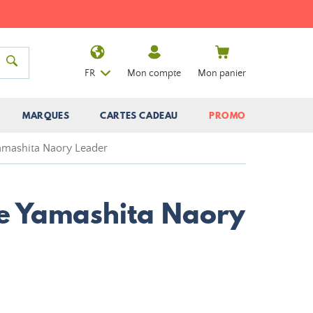
FR
Mon compte
Mon panier
MARQUES
CARTES CADEAU
PROMO
Yamashita Naory Leader
ne Yamashita Naory