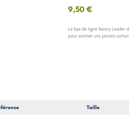
9,50 €
Le bas de ligne Naory Leader d
pour animer vos petites turlutt
éférence
Taille