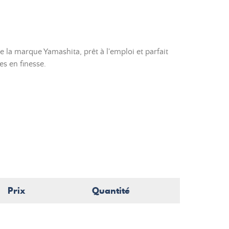
e la marque Yamashita, prêt à l'emploi et parfait
es en finesse.
Prix
Quantité