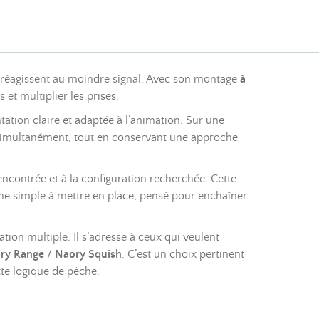
t réagissent au moindre signal. Avec son montage
à
et multiplier les prises.
tation claire et adaptée à l’animation. Sur une
s simultanément, tout en conservant une approche
 rencontrée et à la configuration recherchée. Cette
gne simple à mettre en place, pensé pour enchaîner
ion multiple. Il s’adresse à ceux qui veulent
ry Range
/
Naory Squish
. C’est un choix pertinent
tte logique de pêche.