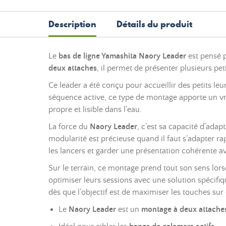
Description
Détails du produit
Le
bas de ligne Yamashita Naory Leader
est pensé p
deux attaches
, il permet de présenter plusieurs pe
Ce leader a été conçu pour accueillir des petits le
séquence active, ce type de montage apporte un vra
propre et lisible dans l’eau.
La force du
Naory Leader
, c’est sa capacité d’adap
modularité est précieuse quand il faut s’adapter r
les lancers et garder une présentation cohérente 
Sur le terrain, ce montage prend tout son sens lors
optimiser leurs sessions avec une solution spécifiqu
dès que l’objectif est de maximiser les touches su
Le
Naory Leader
est un
montage à deux attache