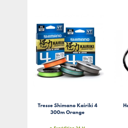
Tresse Shimano Kairiki 4
H
300m Orange