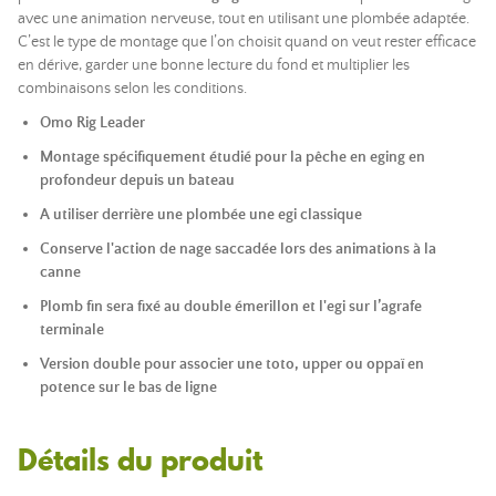
avec une animation nerveuse, tout en utilisant une plombée adaptée.
C’est le type de montage que l’on choisit quand on veut rester efficace
en dérive, garder une bonne lecture du fond et multiplier les
combinaisons selon les conditions.
Omo Rig Leader
Montage spécifiquement étudié pour la pêche en eging en
profondeur depuis un bateau
A utiliser derrière une plombée une egi classique
Conserve l'action de nage saccadée lors des animations à la
canne
Plomb fin sera fixé au double émerillon et l'
egi sur l’agrafe
terminale
Version double pour associer une toto, upper ou oppaï en
potence sur le bas de ligne
Détails du produit