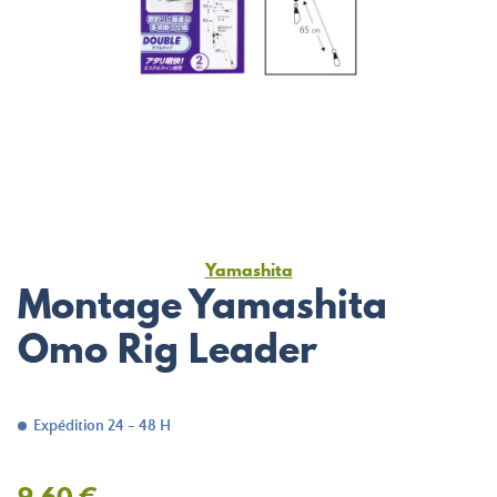
Yamashita
Montage Yamashita
Omo Rig Leader
Expédition 24 - 48 H
9,60 €