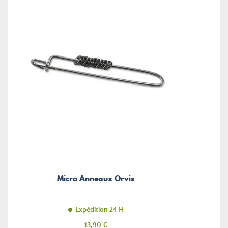
Micro Anneaux Orvis
Expédition 24 H
Prix
13,90 €