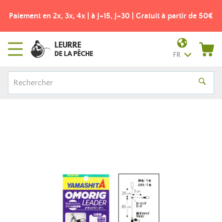
Paiement en 2x, 3x, 4x | à J+15, J+30 | Gratuit à partir de 50€
LEURRE
DE LA PÊCHE
FR