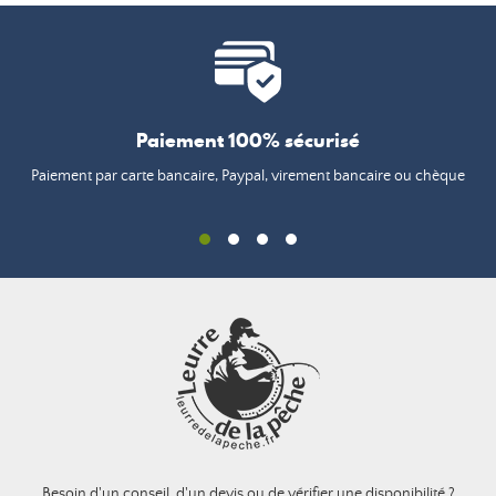
Paiement 100% sécurisé
Paiement par carte bancaire, Paypal, virement bancaire ou chèque
Besoin d'un conseil, d'un devis ou de vérifier une disponibilité ?