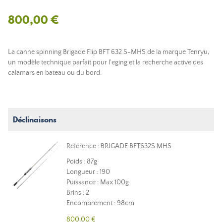
800,00 €
La canne spinning Brigade Flip BFT 632 S-MHS de la marque Tenryu,
un modèle technique parfait pour l'eging et la recherche active des
calamars en bateau ou du bord.
Déclinaisons
Référence : BRIGADE BFT632S MHS
Poids : 87g
Longueur : 190
Puissance : Max 100g
Brins : 2
Encombrement : 98cm
800,00 €