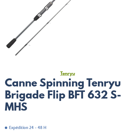
Tenryu
Canne Spinning Tenryu
Brigade Flip BFT 632 S-
MHS
Expédition 24 - 48 H