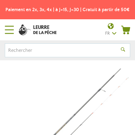
Paiement en 2x, 3x, 4x | à J+15, J+30 | Gratuit à partir de 50€
LEURRE
DE LA PÊCHE
FR