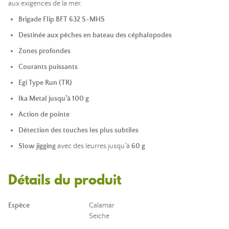
aux exigences de la mer.
Brigade Flip BFT 632 S-MHS
Destinée aux pêches en bateau des céphalopodes
Zones profondes
Courants puissants
Egi Type Run (TR)
Ika Metal jusqu’à 100 g
Action de pointe
Détection des touches les plus subtiles
Slow jigging
avec des leurres jusqu’à
60 g
Détails du produit
Espèce
Calamar
Seiche