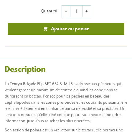
Quantité
remove
add
Ajouter au panier
Description
La
Tenryu Brigade Flip BFT 632 S-MHS
s’adresse aux pêcheurs qui
veulent garder un maximum de contrôle quand les conditions se
durcissent en bateau. Pensée pour les
pêches en bateau des
céphalopodes
dans les
zones profondes
et les
courants puissants
, elle
met immédiatement en confiance par sa nervosité et sa précision. On
sent tout de suite qu’elle a été conçue pour transmettre la moindre
information, jusqu’aux touches les plus discrètes.
Son
action de pointe
est un vrai atout sur le terrain : elle permet une