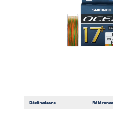
Déclinaisons
Référenc