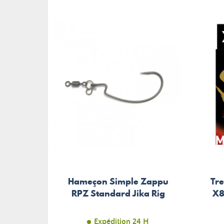
Hameçon Simple Zappu
Tre
RPZ Standard Jika Rig
X8
Expédition 24 H