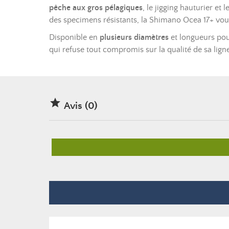
pêche aux gros pélagiques
, le jigging hauturier e
des specimens résistants, la Shimano Ocea 17+ vous 
Disponible en
plusieurs diamètres
et longueurs pour
qui refuse tout compromis sur la qualité de sa lign

Avis (0)