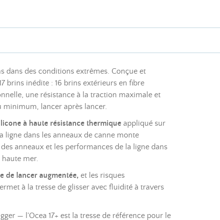
ins dans des conditions extrêmes. Conçue et
brins inédite : 16 brins extérieurs en fibre
nelle, une résistance à la traction maximale et
au minimum, lancer après lancer.
ilicone à haute résistance thermique
appliqué sur
 la ligne dans les anneaux de canne monte
 des anneaux et les performances de la ligne dans
 haute mer.
ce de lancer augmentée,
et les risques
met à la tresse de glisser avec fluidité à travers
r — l'Ocea 17+ est la tresse de référence pour le