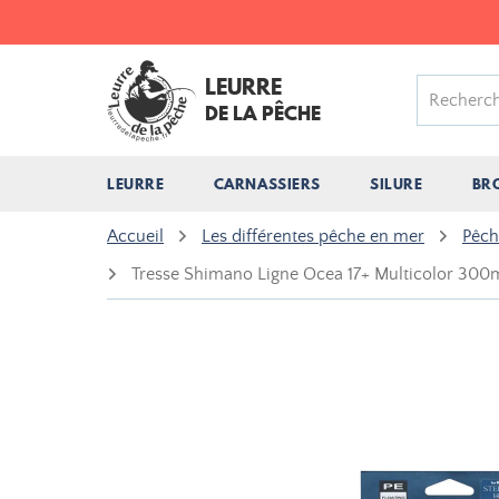
LEURRE
DE LA PÊCHE
LEURRE
CARNASSIERS
SILURE
BR
Accueil
Les différentes pêche en mer
Pêch
Tresse Shimano Ligne Ocea 17+ Multicolor 300