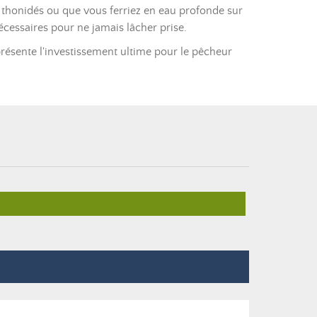
es thonidés ou que vous ferriez en eau profonde sur
écessaires pour ne jamais lâcher prise.
présente l'investissement ultime pour le pêcheur