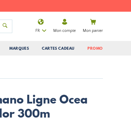
FR
Mon compte
Mon panier
MARQUES
CARTES CADEAU
PROMO
mano Ligne Ocea
olor 300m