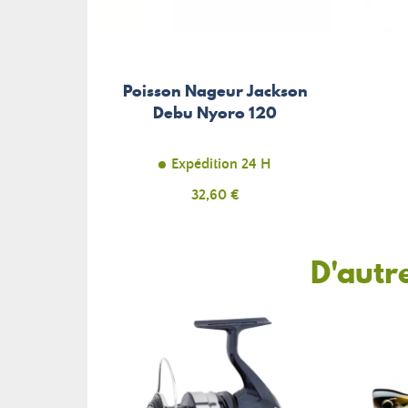
Poisson Nageur Jackson
Debu Nyoro 120
Expédition 24 H
Prix
32,60 €
D'autr