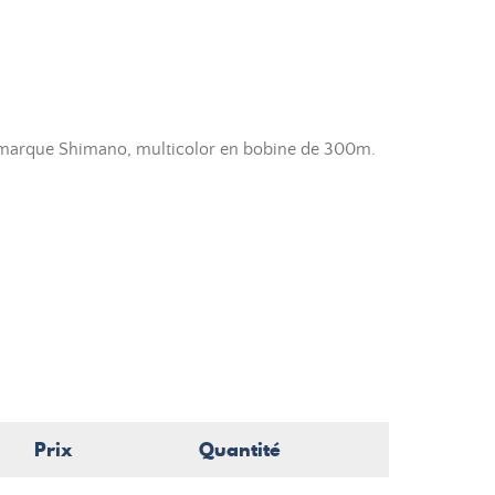
a marque Shimano, multicolor en bobine de 300m.
Prix
Quantité