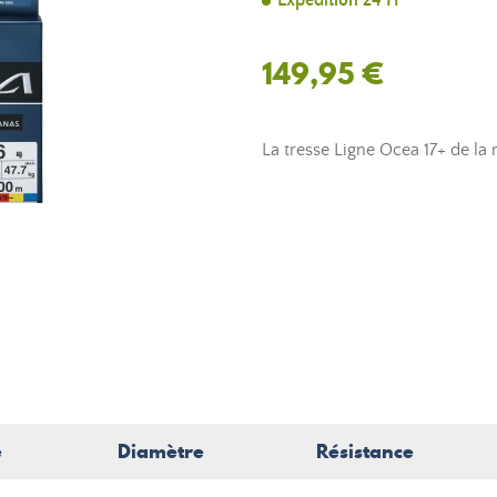
Expédition 24 H
149,95 €
La tresse Ligne Ocea 17+ de l
e
Diamètre
Résistance