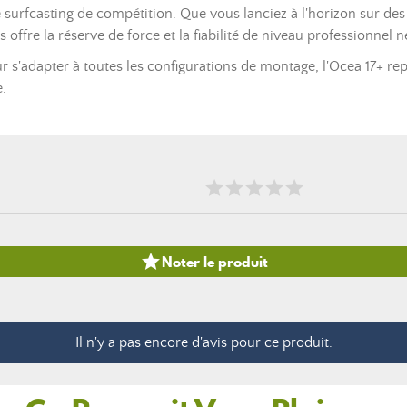
t le surfcasting de compétition. Que vous lanciez à l'horizon sur d
offre la réserve de force et la fiabilité de niveau professionnel n
 s'adapter à toutes les configurations de montage, l'Ocea 17+ re
e.

Noter le produit
Il n'y a pas encore d'avis pour ce produit.