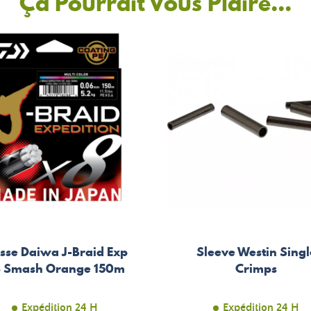
Ça Pourrait Vous Plaire...
sse Daiwa J-Braid Exp
Sleeve Westin Singl
 Smash Orange 150m
Crimps
Expédition 24 H
Expédition 24 H