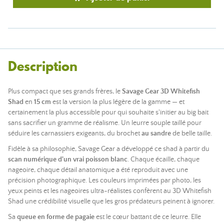
Description
Plus compact que ses grands frères, le
Savage Gear 3D Whitefish
Shad
en
15 cm
est la version la plus légère de la gamme — et
certainement la plus accessible pour qui souhaite s'initier au big bait
sans sacrifier un gramme de réalisme. Un leurre souple taillé pour
séduire les carnassiers exigeants, du brochet
au
sandre
de belle taille.
Fidèle à sa philosophie, Savage Gear a développé ce shad à partir du
scan numérique d'un vrai poisson blanc
. Chaque écaille, chaque
nageoire, chaque détail anatomique a été reproduit avec une
précision photographique. Les couleurs imprimées par photo, les
yeux peints et les nageoires ultra-réalistes confèrent au 3D Whitefish
Shad une crédibilité visuelle que les gros prédateurs peinent à ignorer.
Sa
queue en forme de pagaie
est le cœur battant de ce leurre. Elle