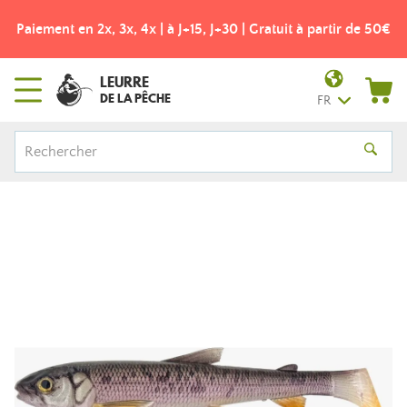
Paiement en 2x, 3x, 4x | à J+15, J+30 | Gratuit à partir de 50€
LEURRE
DE LA PÊCHE
FR