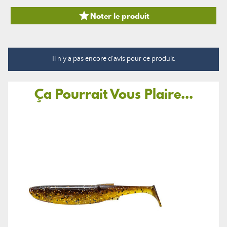

Noter le produit
Il n'y a pas encore d'avis pour ce produit.
Ça Pourrait Vous Plaire...