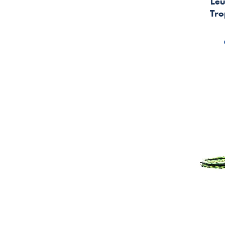
Leu
Tro