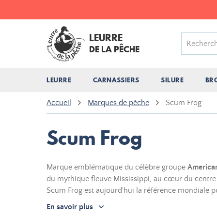
LEURRE
DE LA PÊCHE
LEURRE
CARNASSIERS
SILURE
BR
Accueil
Marques de pêche
Scum Frog
Scum Frog
Marque emblématique du célèbre groupe
America
du mythique fleuve Mississippi, au cœur du centre
Scum Frog est aujourd'hui la référence mondiale po
En savoir plus