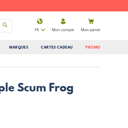
FR
Mon compte
Mon panier
MARQUES
CARTES CADEAU
PROMO
ple Scum Frog