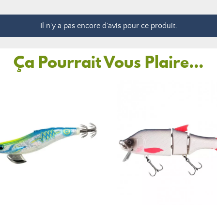
Il n'y a pas encore d'avis pour ce produit.
Ça Pourrait Vous Plaire...