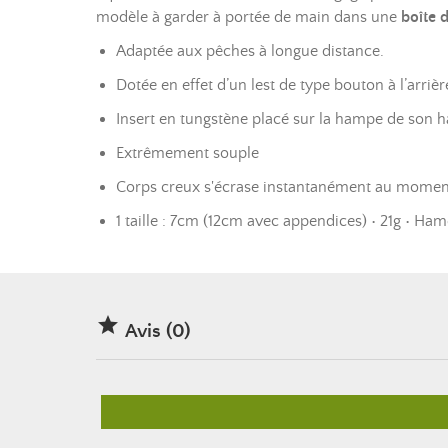
modèle à garder à portée de main dans une
boîte 
Adaptée aux pêches à longue distance.
Dotée en effet d’un lest de type bouton à l’arrièr
Insert en tungstène placé sur la hampe de son
Extrêmement souple
Corps creux s'écrase instantanément au moment
1 taille : 7cm (12cm avec appendices) • 21g • Ha

Avis (0)