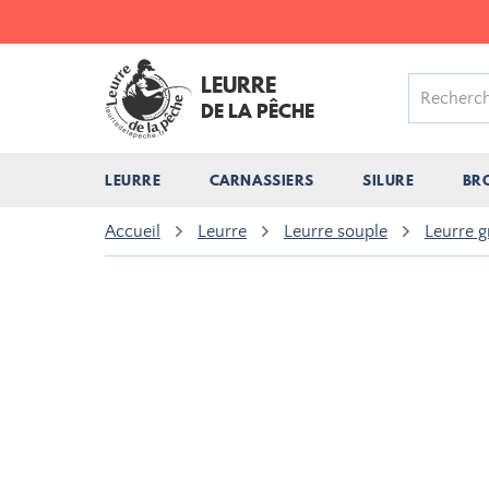
LEURRE
DE LA PÊCHE
LEURRE
CARNASSIERS
SILURE
BR
Accueil
Leurre
Leurre souple
Leurre g