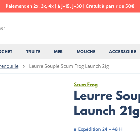
Paiement en 2x, 3x, 4x | à J+15, J+30 | Gratuit à partir de 50€
OCHET
TRUITE
MER
MOUCHE
ACCESSOIRE
renouille
Leurre Souple Scum Frog Launch 21g
Scum Frog
Leurre Sou
Launch 21g
Expédition 24 - 48 H