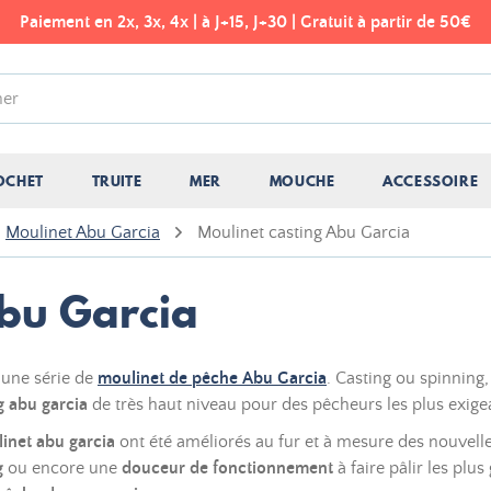
Paiement en 2x, 3x, 4x | à J+15, J+30 | Gratuit à partir de 50€
OCHET
TRUITE
MER
MOUCHE
ACCESSOIRE
Moulinet Abu Garcia
Moulinet casting Abu Garcia
Abu Garcia
une série de
moulinet de pêche Abu Garcia
. Casting ou spinning
g abu garcia
de très haut niveau pour des pêcheurs les plus exige
inet abu garcia
ont été améliorés au fur et à mesure des nouvelle
g
ou encore une
douceur de fonctionnement
à faire pâlir les plu