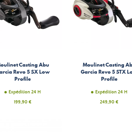
oulinet Casting Abu
Moulinet Casting A
arcia Revo 5 SX Low
Garcia Revo 5 STX 
Profile
Profile
Expédition 24 H
Expédition 24 H
Prix
Prix
199,90 €
249,90 €