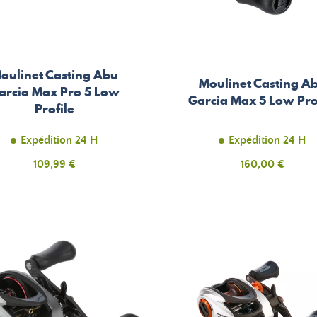
oulinet Casting Abu
Moulinet Casting A
arcia Max Pro 5 Low
Garcia Max 5 Low Pro
Profile
Expédition 24 H
Expédition 24 H
Prix
Prix
109,99 €
160,00 €