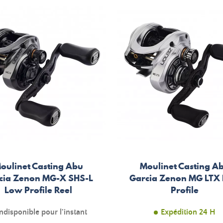
oulinet Casting Abu
Moulinet Casting A
cia Zenon MG-X SHS-L
Garcia Zenon MG LTX
Low Profile Reel
Profile
ndisponible pour l'instant
Expédition 24 H