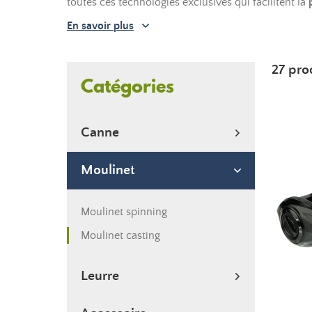
toutes ces technologies exclusives qui facilitent la
En savoir plus
27 pro
Catégories
Canne
Moulinet
Moulinet spinning
Moulinet casting
Leurre