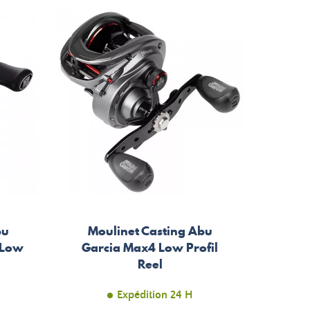
bu
Moulinet Casting Abu
 Low
Garcia Max4 Low Profil
Reel
Expédition 24 H