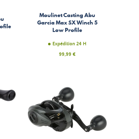
Moulinet Casting Abu
bu
Garcia Max SX Winch 5
ofile
Low Profile
Expédition 24 H
Prix
99,99 €