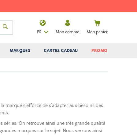
FR
Mon compte
Mon panier
MARQUES
CARTES CADEAU
PROMO
, la marque s’efforce de s’adapter aux besoins des
ants.
s séries. On retrouve ainsi une très grande qualité
s grandes marques sur le sujet. Nous verrons ainsi