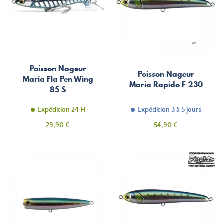
Poisson Nageur
Poisson Nageur
Maria Fla Pen Wing
Maria Rapido F 230
85 S
Expédition 24 H
Expédition 3 à 5 jours
Prix
Prix
29,90 €
54,90 €