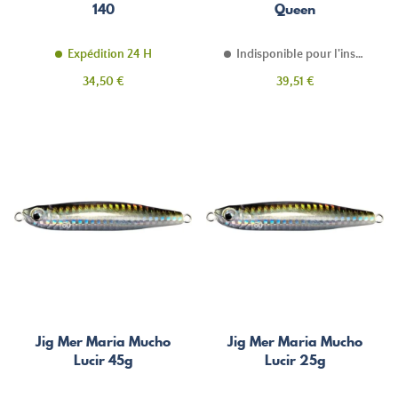
140
Queen
Expédition 24 H
Indisponible pour l'instant
Prix
Prix
34,50 €
39,51 €
Jig Mer Maria Mucho
Jig Mer Maria Mucho
Lucir 45g
Lucir 25g