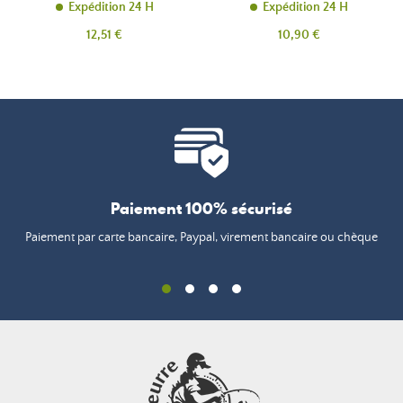
Expédition 24 H
Expédition 24 H
Prix
Prix
12,51 €
10,90 €
Paiement 100% sécurisé
Paiement par carte bancaire, Paypal, virement bancaire ou chèque