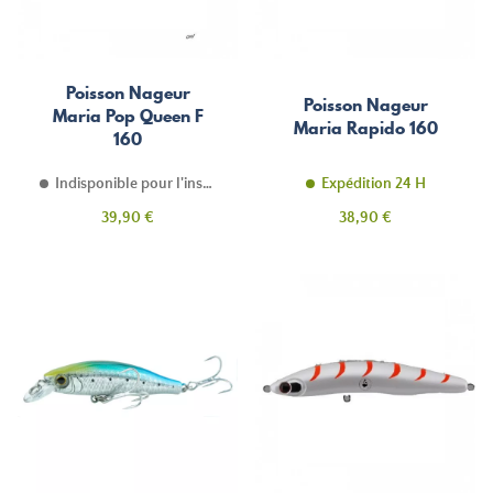
Poisson Nageur
Poisson Nageur
Maria Pop Queen F
Maria Rapido 160
160
Indisponible pour l'instant
Expédition 24 H
Prix
Prix
39,90 €
38,90 €