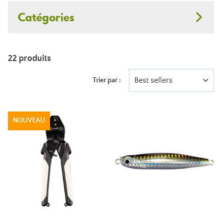
Catégories
22 produits
Best sellers
Trier par :
NOUVEAU