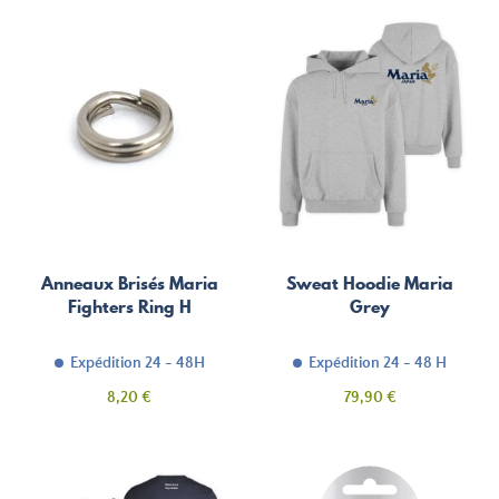
base
base
Anneaux Brisés Maria
Sweat Hoodie Maria
Fighters Ring H
Grey
Expédition 24 - 48H
Expédition 24 - 48 H
Prix
Prix
8,20 €
79,90 €