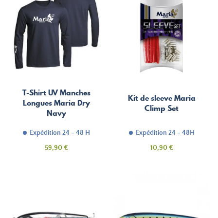
T-Shirt UV Manches
Kit de sleeve Maria
Longues Maria Dry
Climp Set
Navy
Expédition 24 - 48 H
Expédition 24 - 48H
Prix
Prix
59,90 €
10,90 €