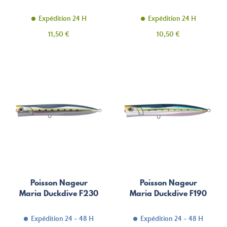
Expédition 24 H
Expédition 24 H
Prix
Prix
11,50 €
10,50 €
Poisson Nageur
Poisson Nageur
Maria Duckdive F230
Maria Duckdive F190
Expédition 24 - 48 H
Expédition 24 - 48 H