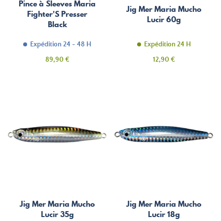
Pince à Sleeves Maria
Jig Mer Maria Mucho
Fighter'S Presser
Lucir 60g
Black
Expédition 24 - 48 H
Expédition 24 H
Prix
Prix
89,90 €
12,90 €
Jig Mer Maria Mucho
Jig Mer Maria Mucho
Lucir 35g
Lucir 18g