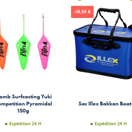
-18,58 €
omb Surfcasting Yuki
mpetition Pyramidal
Sac Illex Bakkan Boat
150g
Expédition 24 H
Expédition 24 H