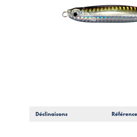
Déclinaisons
Référenc