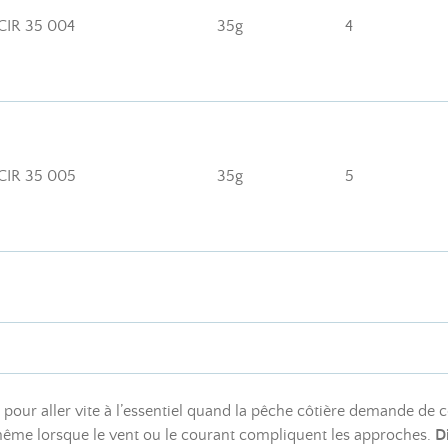
IR 35 004
35g
4
IR 35 005
35g
5
pour aller vite à l’essentiel quand la pêche côtière demande de co
, même lorsque le vent ou le courant compliquent les approches.
D