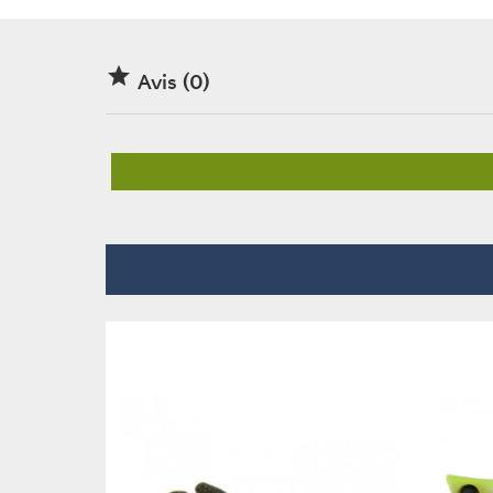

Avis (0)