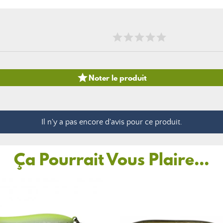

Noter le produit
Il n'y a pas encore d'avis pour ce produit.
Ça Pourrait Vous Plaire...