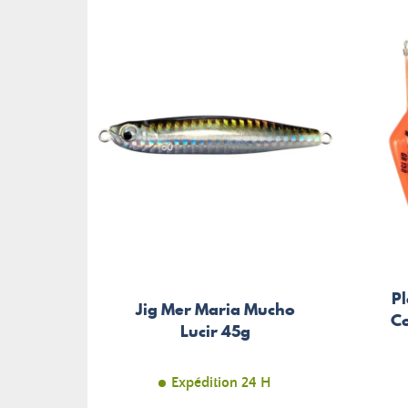
Pl
Jig Mer Maria Mucho
Co
Lucir 45g
Expédition 24 H