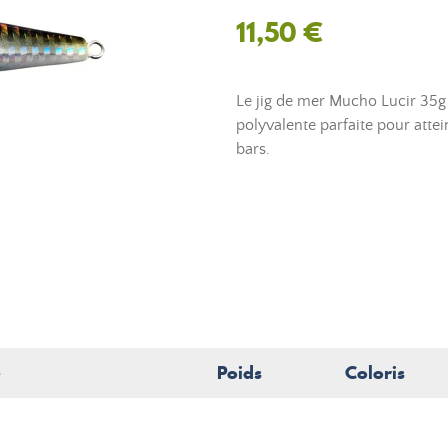
11,50 €
Le jig de mer Mucho Lucir 35g 
polyvalente parfaite pour atte
bars.
e
Poids
Coloris