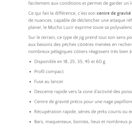
facilement aux conditions et permet de garder un l
Ce qui fait la différence, c’est son
centre de gravité
de nuances, capable de déclencher une attaque réfl
planer, le Mucho Lucir exprime toute sa polyvalence
Sur le terrain, ce type de jig prend tout son sens 
aux besoins des pêches côtières menées en recherche
nombreux pélagiques côtiers réagissent très bien à 
Disponible en 18, 25, 35, 45 et 60 g.
Profil compact.
Fuse au lancer.
Descente rapide vers la zone d’activité des pois
Centre de gravité précis pour une nage papillonn
Récupération rapide, séries de jerks courts ou e
Bars, maquereaux, bonites, lieus et nombreux pél