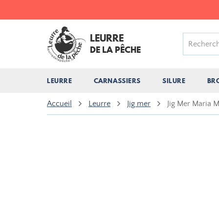
LEURRE
DE LA PÊCHE
LEURRE
CARNASSIERS
SILURE
BR
Accueil
Leurre
Jig mer
Jig Mer Maria 