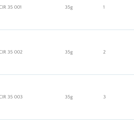
IR 35 001
35g
1
IR 35 002
35g
2
IR 35 003
35g
3