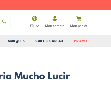
FR
Mon compte
Mon panier
MARQUES
CARTES CADEAU
PROMO
ria Mucho Lucir