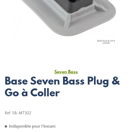
Seven Bass
Base Seven Bass Plug &
Go à Coller
Ref.
SB-MT302
Indisponible pour l'instant