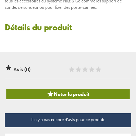
tous les accessoires du système Plug & Go comme les support de
sonde, de sondeur ou pour fixer des porte-cannes.
Détails du produit

Avis (0)

Noter le produit
Il n'y a pas encore d'avis pour ce produit.