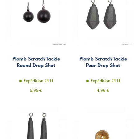
Plomb Scratch Tackle
Plomb Scratch Tackle
Round Drop Shot
Pear Drop Shot
Expédition 24 H
Expédition 24 H
Prix
Prix
5,95 €
4,96 €