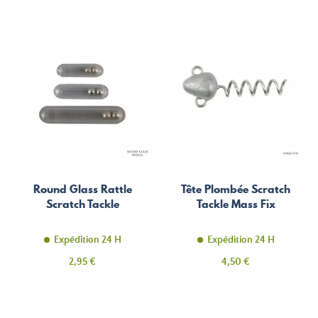
Round Glass Rattle
Tête Plombée Scratch
Scratch Tackle
Tackle Mass Fix
Expédition 24 H
Expédition 24 H
Prix
Prix
2,95 €
4,50 €