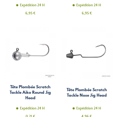
Expédition 24 H
Expédition 24 H
Prix
Prix
6,95 €
6,95 €
Tête Plombée Scratch
Tête Plombée Scratch
Tackle Aiko Round Jig
Tackle Nose Jig Head
Head
Expédition 24 H
Expédition 24 H
Prix
Prix
0,21 €
4,96 €