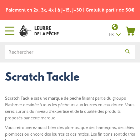
Paiement en 2x, 3x, 4x | à J+15, J+30 | Gratuit à partir de 50€
LEURRE
DE LA PÊCHE
FR
Scratch Tackle
Scratch Tackle
est une
marque de pêche
faisant partie du groupe
Flashmer destinée à tous les pêcheurs aux leurres en eau douce. Vous
serez surpris du niveau d'expertise et de la qualité des produits
proposés par cette marque.
Vous retrouverez aussi bien des plombs, que des hameçons, des têtes
plombées ou encore des leurres et des rattles. Les finitions sont de très