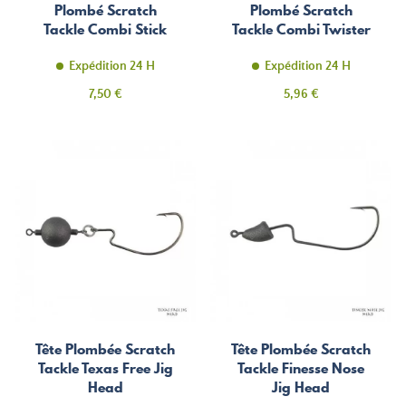
Plombé Scratch
Plombé Scratch
Tackle Combi Stick
Tackle Combi Twister
Expédition 24 H
Expédition 24 H
Prix
Prix
7,50 €
5,96 €
Tête Plombée Scratch
Tête Plombée Scratch
Tackle Texas Free Jig
Tackle Finesse Nose
Head
Jig Head