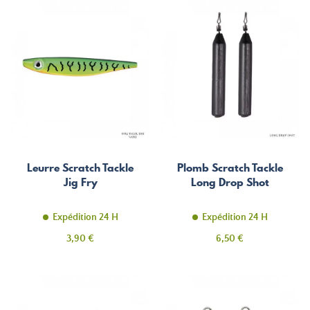
Leurre Scratch Tackle
Plomb Scratch Tackle
Jig Fry
Long Drop Shot
Expédition 24 H
Expédition 24 H
Prix
Prix
3,90 €
6,50 €