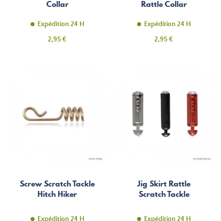
Collar
Rattle Collar
Expédition 24 H
Expédition 24 H
Prix
Prix
2,95 €
2,95 €
Screw Scratch Tackle
Jig Skirt Rattle
Hitch Hiker
Scratch Tackle
Expédition 24 H
Expédition 24 H