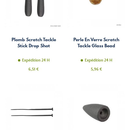
Plomb Scratch Tackle
Perle En Verre Scratch
Stick Drop Shot
Tackle Glass Bead
Expédition 24 H
Expédition 24 H
Prix
Prix
6,51 €
5,96 €