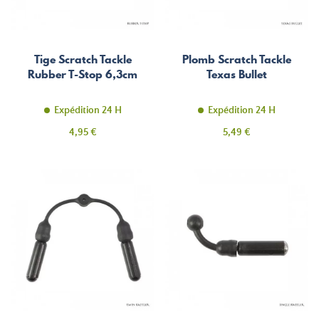
Tige Scratch Tackle
Plomb Scratch Tackle
Rubber T-Stop 6,3cm
Texas Bullet
Expédition 24 H
Expédition 24 H
Prix
Prix
4,95 €
5,49 €