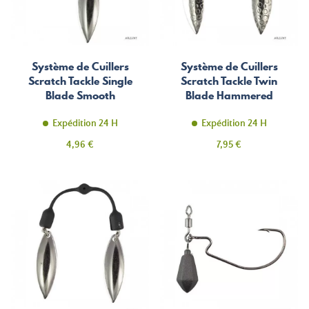
Système de Cuillers
Système de Cuillers
Scratch Tackle Single
Scratch Tackle Twin
Blade Smooth
Blade Hammered
Expédition 24 H
Expédition 24 H
Prix
Prix
4,96 €
7,95 €