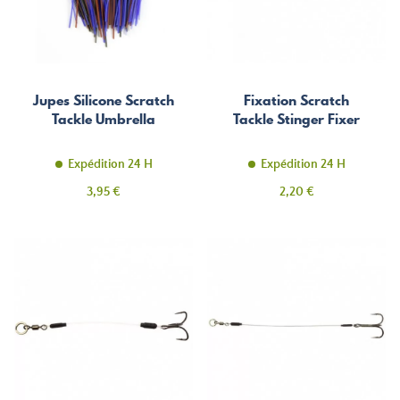
Jupes Silicone Scratch
Fixation Scratch
Tackle Umbrella
Tackle Stinger Fixer
Expédition 24 H
Expédition 24 H
Prix
Prix
3,95 €
2,20 €