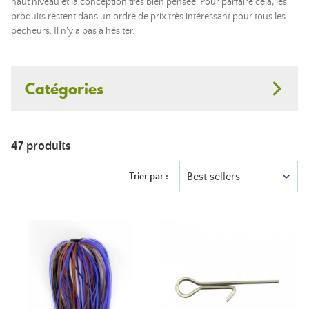
haut niveau et la conception très bien pensée. Pour parfaire cela, les
produits restent dans un ordre de prix très intéressant pour tous les
pêcheurs. Il n'y a pas à hésiter.
Catégories
47 produits
Best sellers
Trier par :