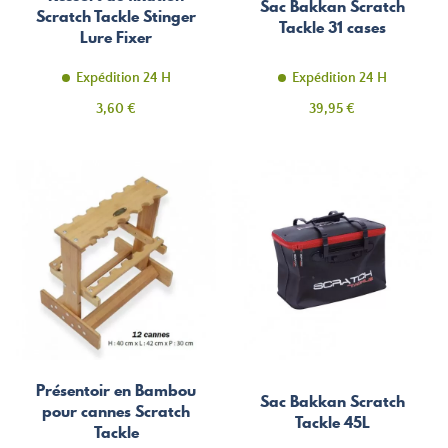
Sac Bakkan Scratch
Scratch Tackle Stinger
Tackle 31 cases
Lure Fixer
Expédition 24 H
Expédition 24 H
Prix
Prix
3,60 €
39,95 €
Présentoir en Bambou
Sac Bakkan Scratch
pour cannes Scratch
Tackle 45L
Tackle