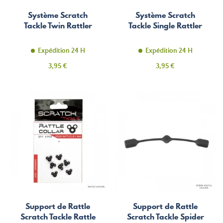
Système Scratch
Système Scratch
Tackle Twin Rattler
Tackle Single Rattler
Expédition 24 H
Expédition 24 H
Prix
Prix
3,95 €
3,95 €
Support de Rattle
Support de Rattle
Scratch Tackle Rattle
Scratch Tackle Spider