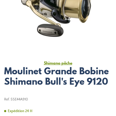
Shimano pêche
Moulinet Grande Bobine
Shimano Bull's Eye 9120
Ref.
5SE44A910
Expédition 24 H