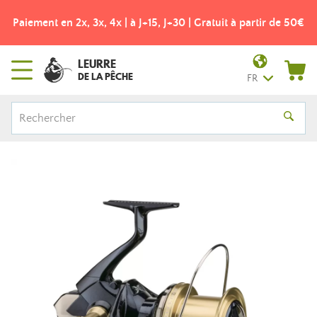
Paiement en 2x, 3x, 4x | à J+15, J+30 | Gratuit à partir de 50€
LEURRE
DE LA PÊCHE
FR