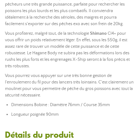
pêcheurs une très grande puissance, parfaite pour rechercher les
poissons les plus lourds et les plus combatifs. Il conviendra
idéalement à la recherche des sérioles, des maigres et pourra
facilement s'exporter sur des pêches exo avec son frein de 20kg.
Vous profiterez, malgré tout, de la technologie
Shimano
CI4+ pour
vous offrir un poids relativement léger. En effet, sous les 550g, il est
assez rare de trouver un modèle de cette puissance et de cette
robustesse. Le Hagane Body ne subira pas les déformations lors des
rushs les plus forts et les engrenages X-Ship seront à la fois précis et
très robustes.
Vous pourrez vous appuyer sur une très bonne gestion de
l'enroulement du fil pour des lancers très lointains. C'est clairement un
moulinet pour vous permettre de pêche du gros poissons avec tout la
sécurité nécessaire.
Dimensions Bobine : Diamètre 76mm / Course 35mm
Longueur poignée 90mm
Détails du produit