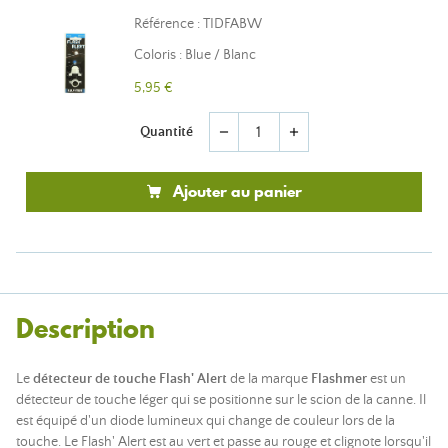
Référence : TIDFABW
Coloris : Blue / Blanc
5,95 €
Quantité
remove
add
Ajouter au panier
Description
Le
détecteur de touche Flash' Alert
de la marque
Flashmer
est un
détecteur de touche léger qui se positionne sur le scion de la canne. Il
est équipé d'un diode lumineux qui change de couleur lors de la
touche. Le Flash' Alert est au vert et passe au rouge et clignote lorsqu'il