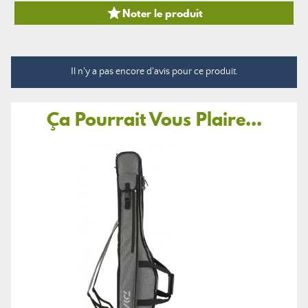

Noter le produit
Il n'y a pas encore d'avis pour ce produit.
Ça Pourrait Vous Plaire...