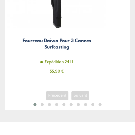
Fourreau Daiwa Pour 3 Cannes
Surfcasting
Expédition 24 H
Prix
55,90 €
Précédent
Suivant