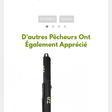
de
base
Précédent
Suivant
D'autres Pêcheurs Ont
Également Apprécié