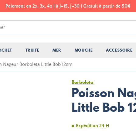
Paiement en 2x, 3x, 4x | à J+15, J+30 | Gratuit à partir de 50€
OCHET
TRUITE
MER
MOUCHE
ACCESSOIRE
n Nageur Borboleta Little Bob 12cm
Borboleta
Poisson Na
Little Bob 
Expédition 24 H