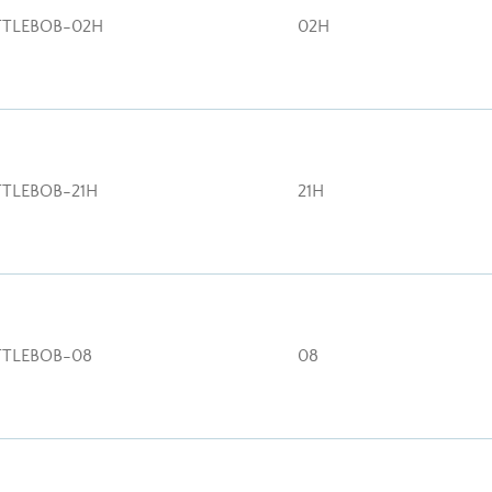
TTLEBOB-02H
02H
TTLEBOB-21H
21H
TTLEBOB-08
08