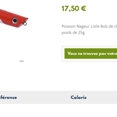
17,50 €
Poisson Nageur Little Bob de c
poids de 25g.
Vous ne trouvez pas votre
férence
Coloris