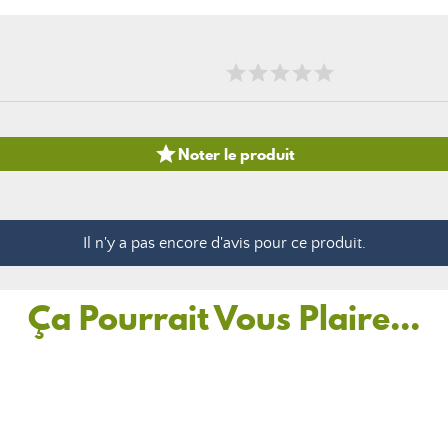

Noter le produit
Il n'y a pas encore d'avis pour ce produit.
Ça Pourrait Vous Plaire...