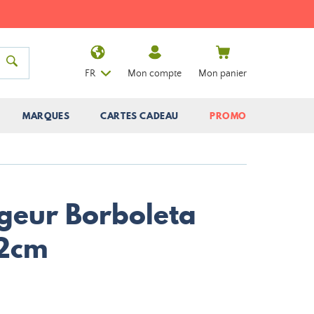
FR
Mon compte
Mon panier
MARQUES
CARTES CADEAU
PROMO
geur Borboleta
12cm