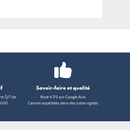
f
Savoir-faire et qualité
e 7j/7 de
Noté 4.7/5 sur Google Avis
9h00.
Cannes expédiées dans des tubes rigides