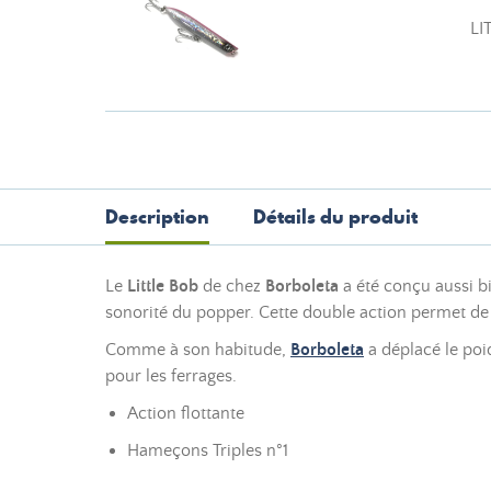
LI
Description
Détails du produit
Le
Little Bob
de chez
Borboleta
a été conçu aussi b
sonorité du popper. Cette double action permet de s
Comme à son habitude,
Borboleta
a déplacé le poid
pour les ferrages.
Action flottante
Hameçons Triples n°1