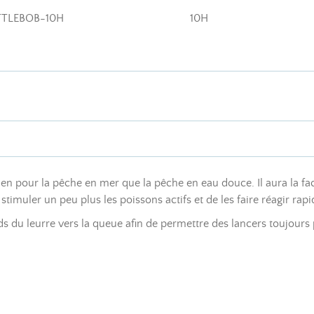
TTLEBOB-10H
10H
ien pour la pêche en mer que la pêche en eau douce. Il aura la f
timuler un peu plus les poissons actifs et de les faire réagir rap
s du leurre vers la queue afin de permettre des lancers toujours p