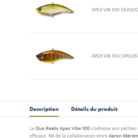
APEX VIB 100 DEA30
APEX VIB 100 DPA326
Description
Détails du produit
Le
Duo Realis Apex Vibe 100
s’adresse aux pêches o
efficace. Né de la collaboration entre
Aaron Marte