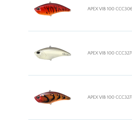
APEX VIB 100 CCC30
APEX VIB 100 CCC327
APEX VIB 100 CCC327