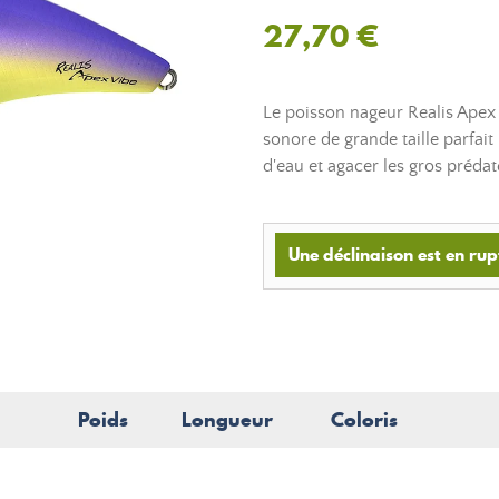
27,70 €
Le poisson nageur Realis Apex 
sonore de grande taille parfai
d'eau et agacer les gros prédat
Une déclinaison est en rup
Poids
Longueur
Coloris