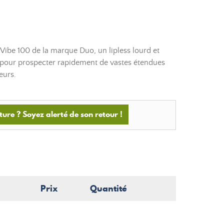
Vibe 100 de la marque Duo, un lipless lourd et
t pour prospecter rapidement de vastes étendues
eurs.
ture ? Soyez alerté de son retour !
Prix
Quantité