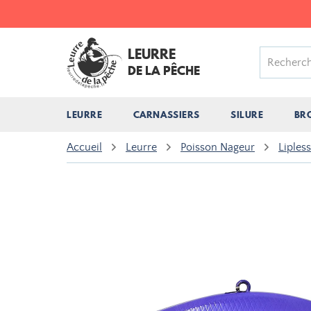
LEURRE
DE LA PÊCHE
LEURRE
CARNASSIERS
SILURE
BR
Accueil
Leurre
Poisson Nageur
Liples