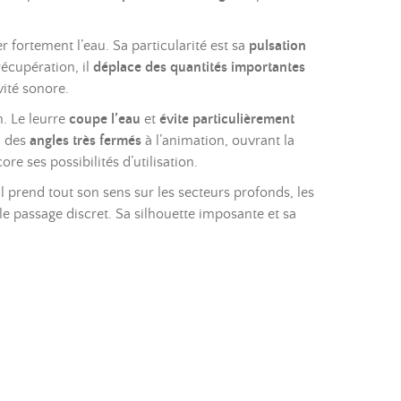
ortement l’eau. Sa particularité est sa
pulsation
récupération, il
déplace des quantités importantes
vité sonore.
in. Le leurre
coupe l’eau
et
évite particulièrement
i des
angles très fermés
à l’animation, ouvrant la
core ses possibilités d’utilisation.
Il prend tout son sens sur les secteurs profonds, les
e passage discret. Sa silhouette imposante et sa