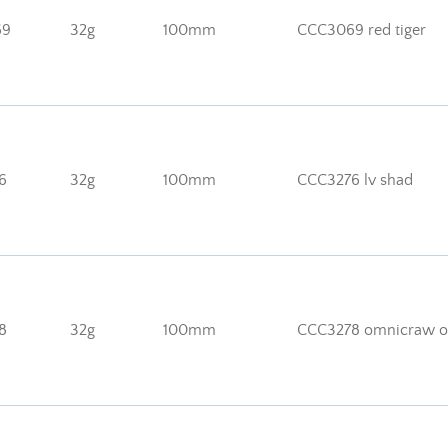
69
32g
100mm
CCC3069 red tiger
6
32g
100mm
CCC3276 lv shad
8
32g
100mm
CCC3278 omnicraw 