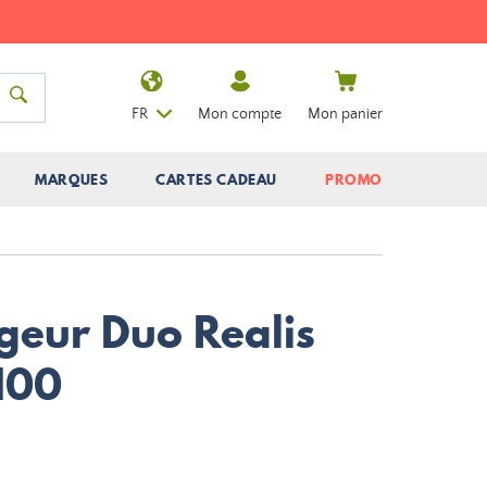
FR
Mon compte
Mon panier
MARQUES
CARTES CADEAU
PROMO
geur Duo Realis
100