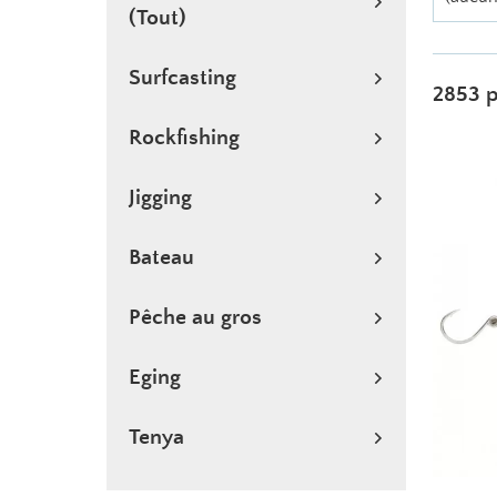
(Tout)
Surfcasting
2853 p
Rockfishing
Jigging
Bateau
Pêche au gros
Eging
Tenya