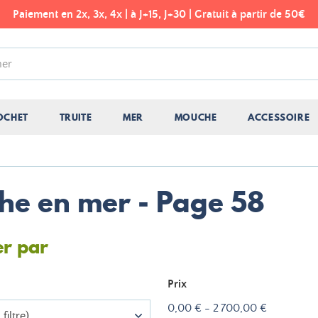
Paiement en 2x, 3x, 4x | à J+15, J+30 | Gratuit à partir de 50€
OCHET
TRUITE
MER
MOUCHE
ACCESSOIRE
che en mer - Page 58
er par
Prix
0,00 € - 2 700,00 €
filtre)