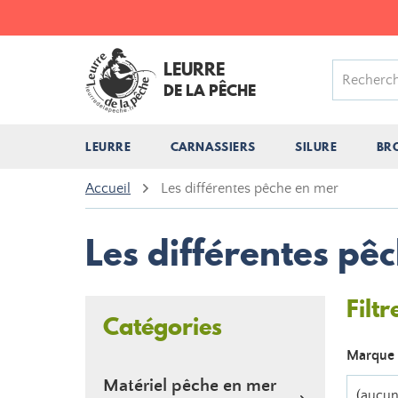
LEURRE
DE LA PÊCHE
LEURRE
CARNASSIERS
SILURE
BR
Accueil
Les différentes pêche en mer
Les différentes pê
Filtr
Catégories
Marque
Matériel pêche en mer
(aucun 