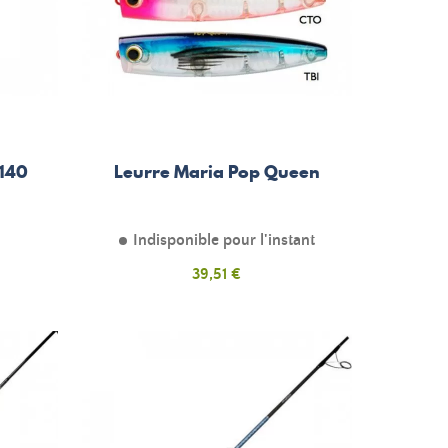
 140
Leurre Maria Pop Queen
Indisponible pour l'instant
Prix
39,51 €