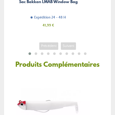
Sac Bakkan LMAB Window Bag
Expédition 24 - 48 H
Prix
41,99 €
Précédent
Suivant
Produits Complémentaires