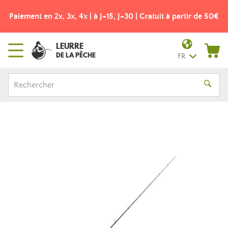
Paiement en 2x, 3x, 4x | à J+15, J+30 | Gratuit à partir de 50€
LEURRE
DE LA PÊCHE
FR