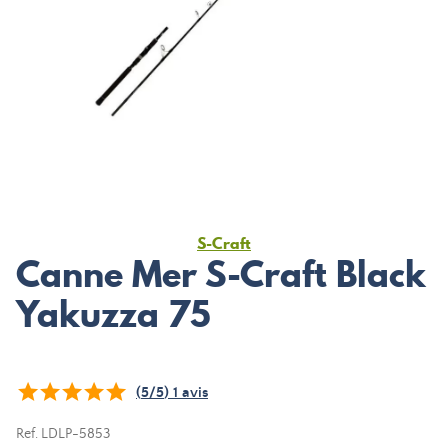
S-Craft
Canne Mer S-Craft Black
Yakuzza 75
(
5
/
5
)
1
avis
Ref.
LDLP-5853