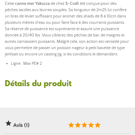
Cette
canne mer Yakuzza
de chez
S-Craft
été conçue pour des
pêches tactiles aux leurres souples. Sa longueur de 2m25 lui confère
un bras de levier suffissant pour animer des shads de 8 à 10cm dans
plusieurs mètres d'eau ou pour faire face à des courrants puissants.
Sa réserve de puissance est suprenante et assure une puissance
donnée à 20/40 lbs. Vous ciblerez des pêches de bar, de maigres et
autres carnassiers puissants. Malgré cela, son action est versatile pour
vous permettre de passer un poisson nageur à petit bavette de type
jerkbait ou encore un casting jig, si les conditions le demandent.
Ligne : Max PE# 2
Détails du produit

Avis (1)