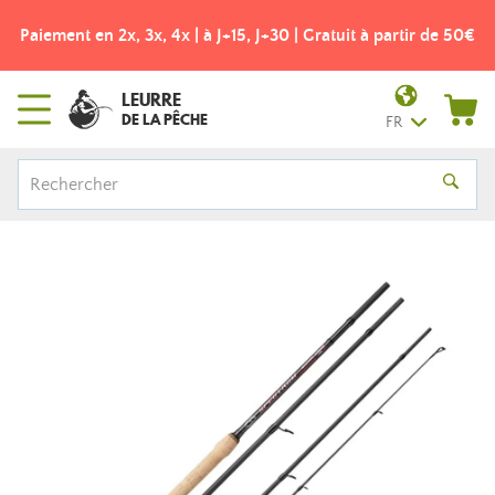
Paiement en 2x, 3x, 4x | à J+15, J+30 | Gratuit à partir de 50€
LEURRE
DE LA PÊCHE
FR