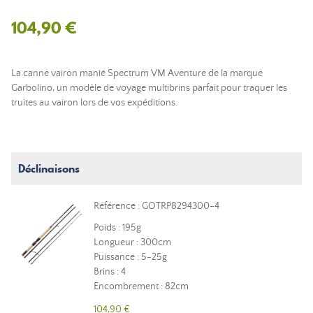
104,90 €
La canne vairon manié Spectrum VM Aventure de la marque
Garbolino, un modèle de voyage multibrins parfait pour traquer les
truites au vairon lors de vos expéditions.
Déclinaisons
Référence : GOTRP8294300-4
Poids : 195g
Longueur : 300cm
Puissance : 5-25g
Brins : 4
Encombrement : 82cm
104,90 €