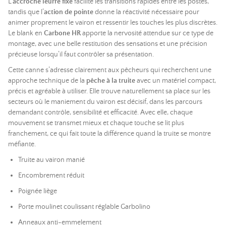
L’
accroche leurre fixe
facilite les transitions rapides entre les postes,
tandis que l’
action de pointe
donne la réactivité nécessaire pour
animer proprement le vairon et ressentir les touches les plus discrètes.
Le blank en
Carbone HR
apporte la nervosité attendue sur ce type de
montage, avec une belle restitution des sensations et une précision
précieuse lorsqu’il faut contrôler sa présentation.
Cette canne s’adresse clairement aux pêcheurs qui recherchent une
approche technique de la
pêche à la truite
avec un matériel compact,
précis et agréable à utiliser. Elle trouve naturellement sa place sur les
secteurs où le maniement du vairon est décisif, dans les parcours
demandant contrôle, sensibilité et efficacité. Avec elle, chaque
mouvement se transmet mieux et chaque touche se lit plus
franchement, ce qui fait toute la différence quand la truite se montre
méfiante.
Truite au vairon manié
Encombrement réduit
Poignée liège
Porte moulinet coulissant réglable Garbolino
Anneaux anti-emmelement