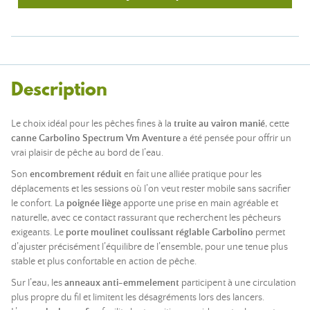
Description
Le choix idéal pour les pêches fines à la
truite au vairon manié
, cette
canne Garbolino Spectrum Vm Aventure
a été pensée pour offrir un
vrai plaisir de pêche au bord de l’eau.
Son
encombrement réduit
en fait une alliée pratique pour les
déplacements et les sessions où l’on veut rester mobile sans sacrifier
le confort. La
poignée liège
apporte une prise en main agréable et
naturelle, avec ce contact rassurant que recherchent les pêcheurs
exigeants. Le
porte moulinet coulissant réglable Garbolino
permet
d’ajuster précisément l’équilibre de l’ensemble, pour une tenue plus
stable et plus confortable en action de pêche.
Sur l’eau, les
anneaux anti-emmelement
participent à une circulation
plus propre du fil et limitent les désagréments lors des lancers.