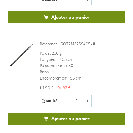
Ajouter au panier
Référence : GOTRM8259405-11
Poids : 230 g
Longueur : 405 cm
Puissance : max 30
Brins : 11
Encombrement : 55 cm
114,90 €
91,92 €
Quantité
remove
add
Ajouter au panier