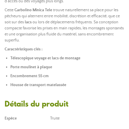
d’accès ou des voyages plus longs.
Cette
Garbolino Minica Tele
trouve naturellement sa place pour les
pêcheurs qui alternent entre mobilité, discrétion et efficacité, que ce
soit sur des
lacs
ou lors de déplacements fréquents. Sa conception
compacte favorise les prises en main rapides, les montages spontanés
et une organisation plus fluide du matériel, sans encombrement
superflu.
Caractéristiques clés :
Télescopique voyage et lacs de montage
Porte moulinet à plaque
Encombrement 55 cm
Housse de transport matelassée
Détails du produit
Espèce
Truite