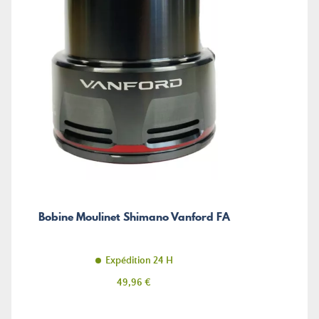
Bobine Moulinet Shimano Vanford FA
Expédition 24 H
Prix
49,96 €