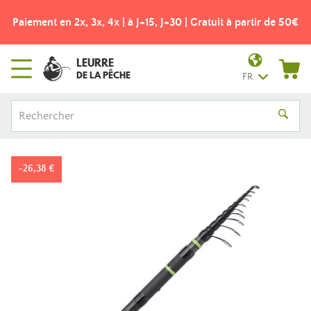
Paiement en 2x, 3x, 4x | à J+15, J+30 | Gratuit à partir de 50€
LEURRE
DE LA PÊCHE
FR
-26,38 €