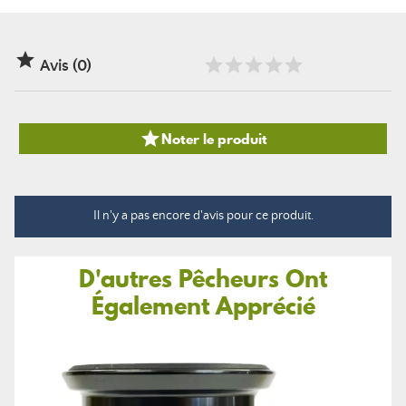

Avis (0)

Noter le produit
Il n'y a pas encore d'avis pour ce produit.
D'autres Pêcheurs Ont
Également Apprécié