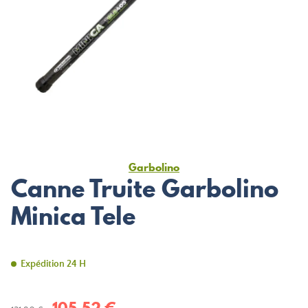
Garbolino
Canne Truite Garbolino
Minica Tele
Expédition 24 H
105,52 €