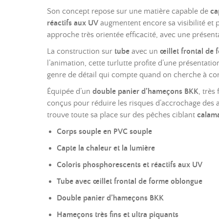
Son concept repose sur une matière capable de
ca
réactifs aux UV
augmentent encore sa visibilité et 
approche très orientée efficacité, avec une présent
La construction sur
tube
avec un
œillet frontal de
l’animation, cette turlutte profite d’une présentati
genre de détail qui compte quand on cherche à concr
Équipée d’un
double panier d’hameçons BKK
, très
conçus pour réduire les risques d’accrochage des alg
trouve toute sa place sur des pêches ciblant
calam
Corps souple en PVC souple
Capte la chaleur et la lumière
Coloris phosphorescents et réactifs aux UV
Tube avec œillet frontal de forme oblongue
Double panier d’hameçons BKK
Hameçons très fins et ultra piquants