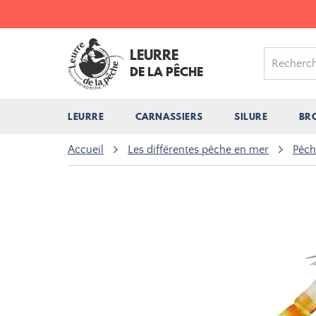
LEURRE
DE LA PÊCHE
LEURRE
CARNASSIERS
SILURE
BR
Accueil
Les différentes pêche en mer
Pêch