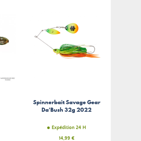
m
Spinnerbait Savage Gear
Da'Bush 32g 2022
Expédition 24 H
Prix
14,99 €