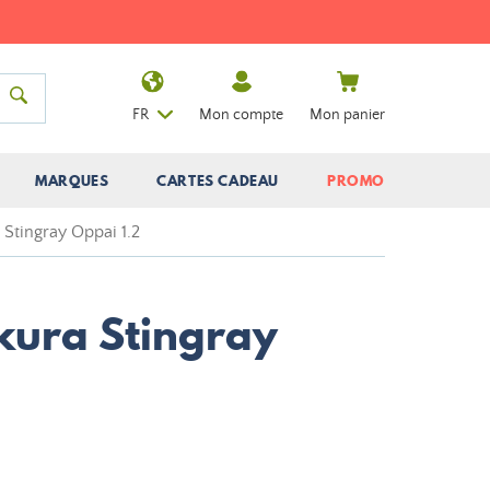
FR
Mon compte
Mon panier
MARQUES
CARTES CADEAU
PROMO
 Stingray Oppai 1.2
akura Stingray