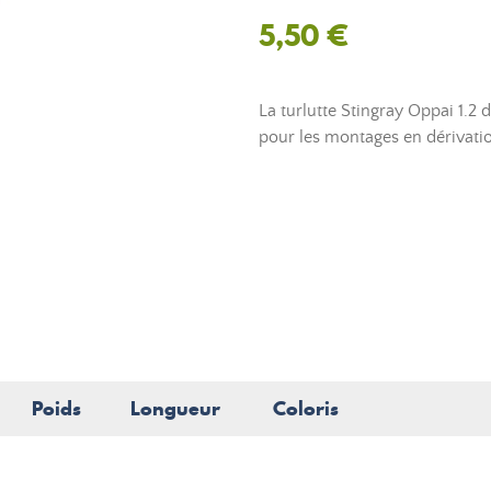
5,50 €
La turlutte Stingray Oppai 1.2
pour les montages en dérivation
Poids
Longueur
Coloris