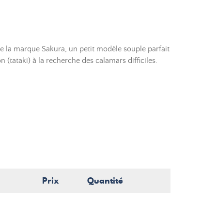
 de la marque Sakura, un petit modèle souple parfait
 (tataki) à la recherche des calamars difficiles.
Prix
Quantité