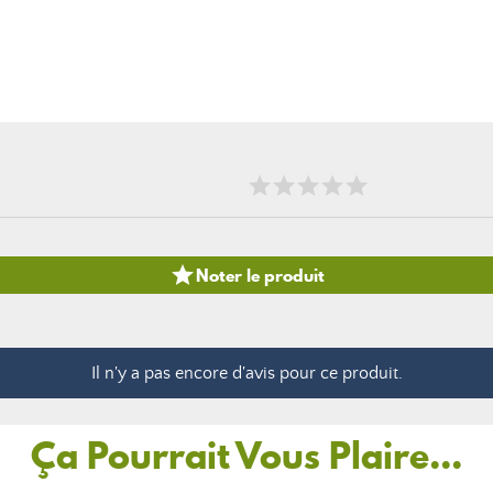

Noter le produit
Il n'y a pas encore d'avis pour ce produit.
Ça Pourrait Vous Plaire...