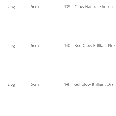
2,5g
5cm
139 - Glow Natural Shrimp
2,5g
5cm
140 - Red Glow Brilliant Pink
2,5g
5cm
141 - Red Glow Brilliant Ora