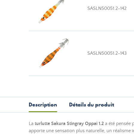
SASLN50051.2-142
SASLN50051.2-143
Description
Détails du produit
La
turlutte Sakura Stingray Oppai 1.2
a été pensée p
apporte une sensation plus naturelle, un réalisme 