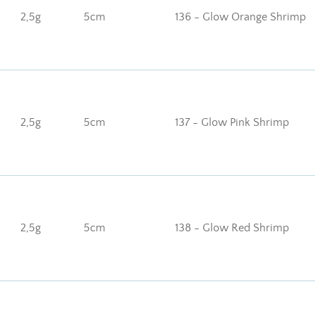
2,5g
5cm
136 - Glow Orange Shrimp
2,5g
5cm
137 - Glow Pink Shrimp
2,5g
5cm
138 - Glow Red Shrimp