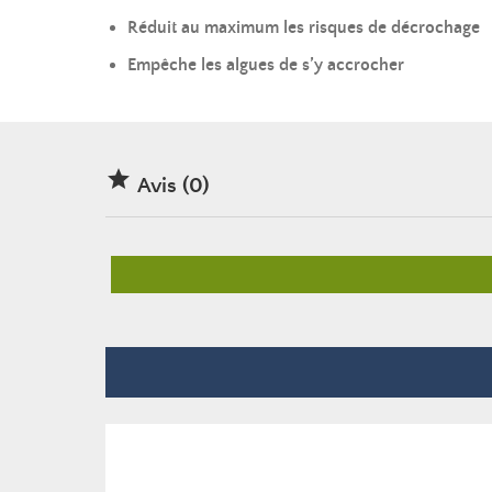
Réduit au maximum les risques de décrochage
Empêche les algues de s’y accrocher

Avis (0)