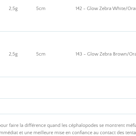
2,5g
5cm
142 - Glow Zebra White/Or
2,5g
5cm
143 - Glow Zebra Brown/Or
our faire la différence quand les céphalopodes se montrent méf
immédiat et une meilleure mise en confiance au contact des tenta