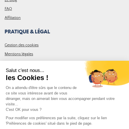
Le blog
FAQ
Affiliation
PRATIQUE & LÉGAL
Gestion des cookies
Mentions légales
CGV
Plan du site
REJOIGNEZ LA COMMUNAUTÉ
Inscrivez-vous à la newsletter Leurre de la pêche et recevez un code
de 10% de remise valable sur votre première commande.
Adresse e-mail