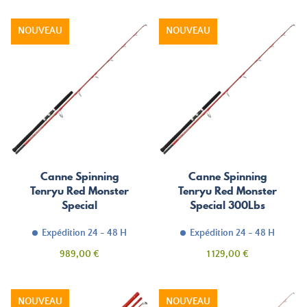
NOUVEAU
NOUVEAU
Canne Spinning
Canne Spinning
Tenryu Red Monster
Tenryu Red Monster
Special
Special 300Lbs
Expédition 24 - 48 H
Expédition 24 - 48 H
Prix
Prix
989,00 €
1 129,00 €
NOUVEAU
NOUVEAU