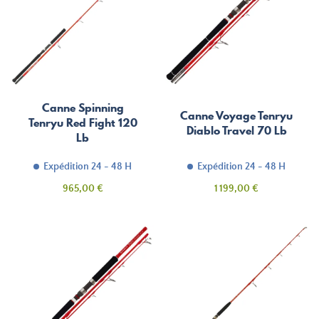
Canne Spinning
Canne Voyage Tenryu
Tenryu Red Fight 120
Diablo Travel 70 Lb
Lb
Expédition 24 - 48 H
Expédition 24 - 48 H
Prix
Prix
965,00 €
1 199,00 €