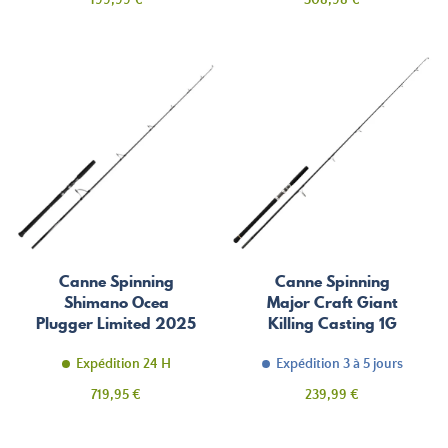
199,99 €
308,98 €
Canne Spinning
Canne Spinning
Shimano Ocea
Major Craft Giant
Plugger Limited 2025
Killing Casting 1G
Expédition 24 H
Expédition 3 à 5 jours
Prix
Prix
719,95 €
239,99 €