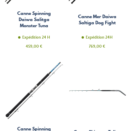
Canne Spinning
Canne Mer Daiwa
Daiwa Salitga
Saltiga Dog Fight
Monster Tuna
Expédition 24 H
Expédition 24H
Prix
Prix
459,00 €
769,00 €
Canne Spinning