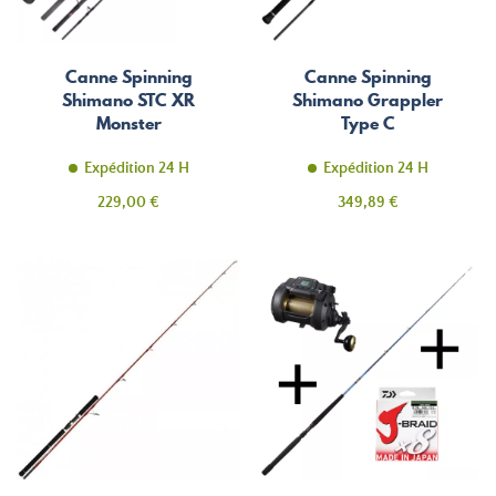
Canne Spinning
Canne Spinning
Shimano STC XR
Shimano Grappler
Monster
Type C
Expédition 24 H
Expédition 24 H
Prix
Prix
229,00 €
349,89 €