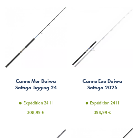
Canne Mer Daiwa
Canne Exo Daiwa
Saltiga Jigging 24
Saltiga 2025
Expédition 24 H
Expédition 24 H
Prix
Prix
308,99 €
398,99 €