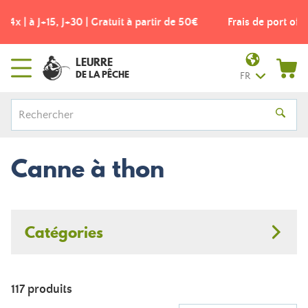
Frais de port offerts dès 49€ ! - Point relais Colissimo
LEURRE
DE LA PÊCHE
FR
Canne à thon
Catégories
117 produits