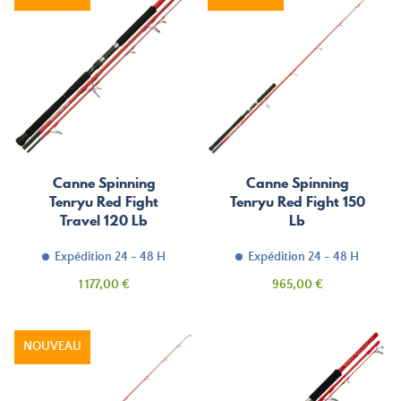
Canne Spinning
Canne Spinning
Tenryu Red Fight
Tenryu Red Fight 150
Travel 120 Lb
Lb
Expédition 24 - 48 H
Expédition 24 - 48 H
Prix
Prix
1 177,00 €
965,00 €
NOUVEAU