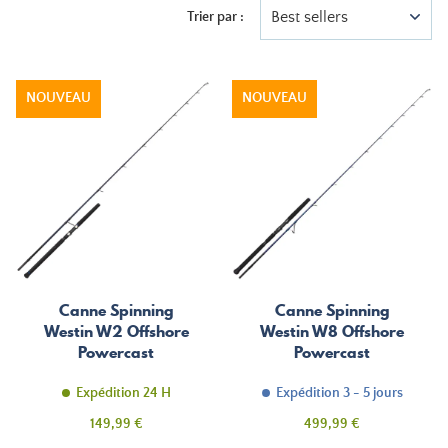
Best sellers
Trier par :
NOUVEAU
NOUVEAU
Canne Spinning
Canne Spinning
Westin W2 Offshore
Westin W8 Offshore
Powercast
Powercast
Expédition 24 H
Expédition 3 - 5 jours
Prix
Prix
149,99 €
499,99 €