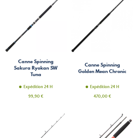
Canne Spinning
Canne Spinning
Sakura Ryokan SW
Golden Mean Chronic
Tuna
Expédition 24 H
Expédition 24 H
Prix
Prix
99,90 €
470,00 €