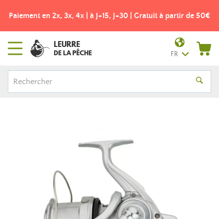
Paiement en 2x, 3x, 4x | à J+15, J+30 | Gratuit à partir de 50€
LEURRE
DE LA PÊCHE
FR