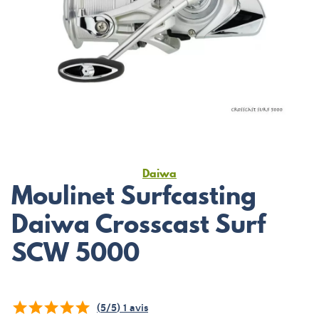
Daiwa
Moulinet Surfcasting
Daiwa Crosscast Surf
SCW 5000
(
5
/
5
)
1
avis