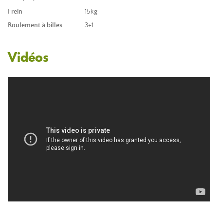
Frein
15kg
Roulement à billes
3+1
Vidéos