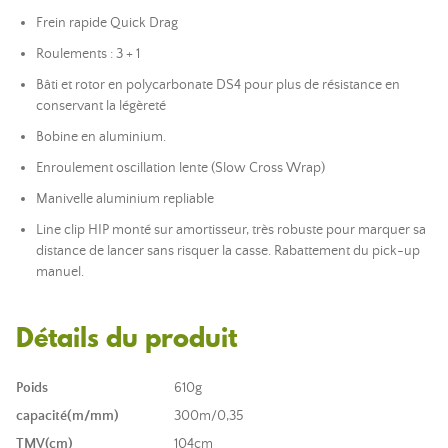
Frein rapide Quick Drag
Roulements : 3 + 1
Bâti et rotor en polycarbonate DS4 pour plus de résistance en
conservant la légèreté
Bobine en aluminium.
Enroulement oscillation lente (Slow Cross Wrap)
Manivelle aluminium repliable
Line clip HIP monté sur amortisseur, très robuste pour marquer sa
distance de lancer sans risquer la casse. Rabattement du pick-up
manuel.
Détails du produit
Poids
610g
capacité(m/mm)
300m/0,35
TMV(cm)
104cm