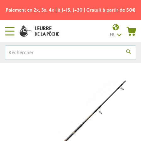
Paiement en 2x, 3x, 4x | à J+15, J+30 | Gratuit à partir de 50€
LEURRE
DE LA PÊCHE
FR