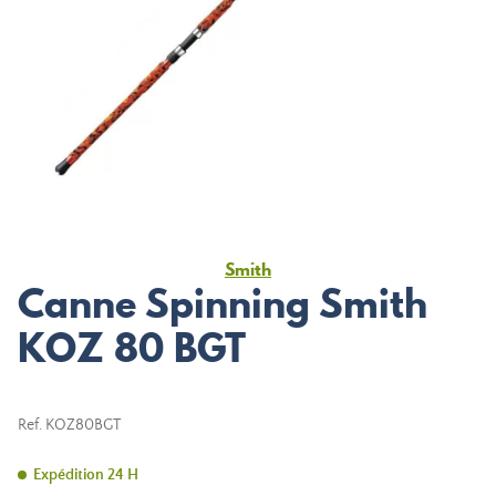
Smith
Canne Spinning Smith
KOZ 80 BGT
Ref.
KOZ80BGT
Expédition 24 H