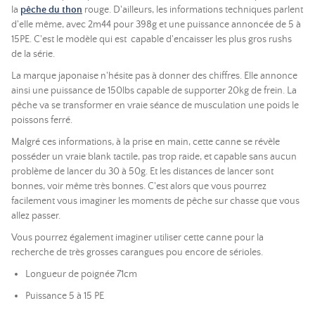
la
pêche du thon
rouge. D'ailleurs, les informations techniques parlent
d'elle même, avec 2m44 pour 398g et une puissance annoncée de 5 à
15PE. C'est le modèle qui est capable d'encaisser les plus gros rushs
de la série.
La marque japonaise n'hésite pas à donner des chiffres. Elle annonce
ainsi une puissance de 150lbs capable de supporter 20kg de frein. La
pêche va se transformer en vraie séance de musculation une poids le
poissons ferré.
Malgré ces informations, à la prise en main, cette canne se révèle
posséder un vraie blank tactile, pas trop raide, et capable sans aucun
problème de lancer du 30 à 50g. Et les distances de lancer sont
bonnes, voir même très bonnes. C'est alors que vous pourrez
facilement vous imaginer les moments de pêche sur chasse que vous
allez passer.
Vous pourrez également imaginer utiliser cette canne pour la
recherche de très grosses carangues pou encore de sérioles.
Longueur de poignée 71cm
Puissance 5 à 15 PE