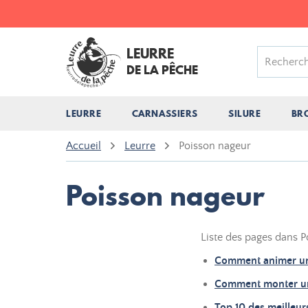
LEURRE
DE LA PÊCHE
LEURRE
CARNASSIERS
SILURE
BR
Accueil
Leurre
Poisson nageur
Poisson nageur
Liste des pages dans P
Comment animer un
Comment monter un
Top 10 des meilleur