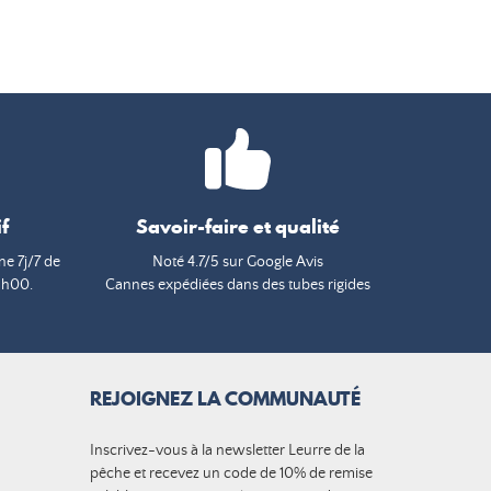
f
Savoir-faire et qualité
e 7j/7 de
Noté 4.7/5 sur Google Avis
9h00.
Cannes expédiées dans des tubes rigides
REJOIGNEZ LA COMMUNAUTÉ
Inscrivez-vous à la newsletter Leurre de la
pêche et recevez un code de 10% de remise