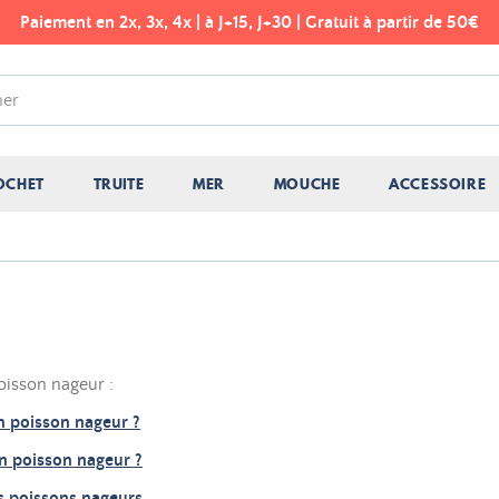
Paiement en 2x, 3x, 4x | à J+15, J+30 | Gratuit à partir de 50€
OCHET
TRUITE
MER
MOUCHE
ACCESSOIRE
oisson nageur :
 poisson nageur ?
 poisson nageur ?
s poissons nageurs