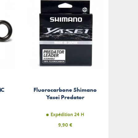
MC
Fluorocarbone Shimano
Yasei Predator
Expédition 24 H
Prix
9,90 €