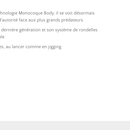
technologie Monocoque Body, il se voit désormais
'autorité face aux plus grands prédateurs.
dernière génération et son système de rondelles
ble.
ues, au lancer comme en jigging.