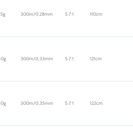
25g
300m/0,28mm
5.7:1
110cm
30g
300m/0,33mm
5.7:1
121cm
30g
300m/0,35mm
5.7:1
122cm