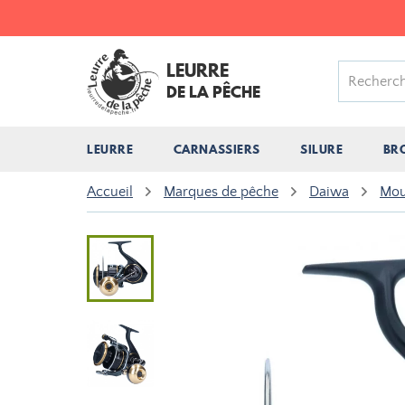
LEURRE
DE LA PÊCHE
LEURRE
CARNASSIERS
SILURE
BR
Accueil
Marques de pêche
Daiwa
Mou