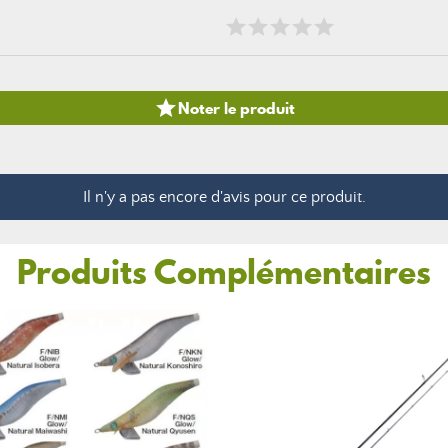

Noter le produit
Il n'y a pas encore d'avis pour ce produit.
Produits Complémentaires