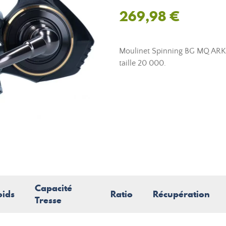
269,98 €
Moulinet Spinning BG MQ ARK d
taille 20 000.
Capacité
oids
Ratio
Récupération
Tresse