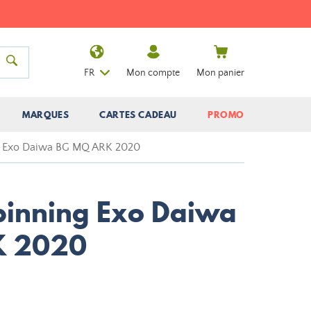
FR
Mon compte
Mon panier
MARQUES
CARTES CADEAU
PROMO
g Exo Daiwa BG MQ ARK 2020
pinning Exo Daiwa
K 2020