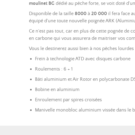
moulinet
BG
dédié au pêche forte, se voit doté d'
Disponible de la taille
8000
à
20 000
il fera face 
équipé d'une toute nouvelle poignée ARK (Aluminiu
Ce n'est pas tout, car en plus de cette pognée de 
en carbone qui vous assurera de maitriser vos comb
Vous le destinerez aussi bien à nos pêches lourdes
Frein à technologie ATD avec disques carbone
Roulements : 6 + 1
Bâti aluminium et Air Rotor en polycarbonate D
Bobine en aluminium
Enroulement par spires croisées
Manivelle monobloc aluminium vissée dans le b