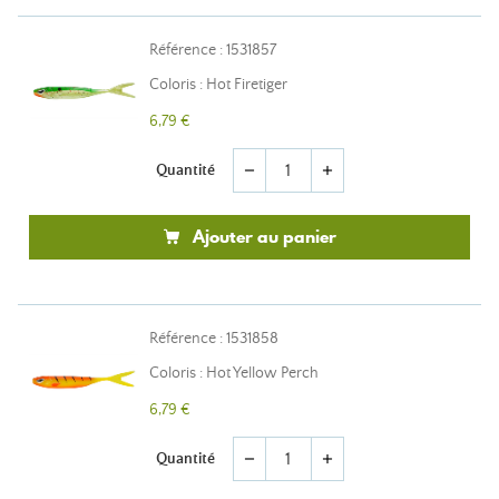
Référence : 1531857
Coloris : Hot Firetiger
6,79 €
Quantité
remove
add
Ajouter au panier
Référence : 1531858
Coloris : Hot Yellow Perch
6,79 €
Quantité
remove
add