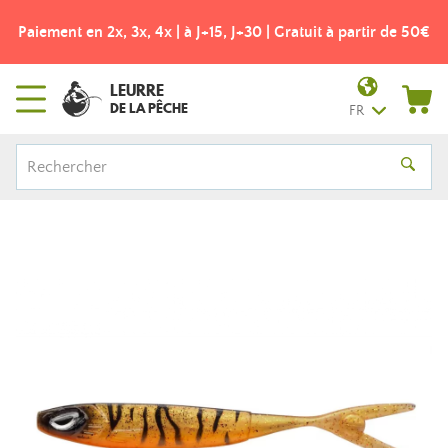
Paiement en 2x, 3x, 4x | à J+15, J+30 | Gratuit à partir de 50€
LEURRE
DE LA PÊCHE
FR