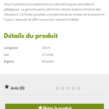
Vous l'utiliserez principalement sur des techniques verticales et
pélagiques. La gomme particulièrement tendre aidera à émettre des
vibrations. Ce finess possède une petit boule au niveau de la queue en
V pour l'alourdir et offrir une action vibratoire idéale.
Détails du produit
Longueur
22cm
Lot
à l'unité
Espèce
Brochet

Avis (0)

Noter le produit