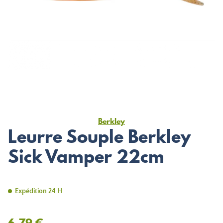
Berkley
Leurre Souple Berkley
Sick Vamper 22cm
Expédition 24 H
6,79 €