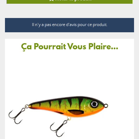
Il n'y a pas encore d'avis pour ce produit.
Ça Pourrait Vous Plaire...