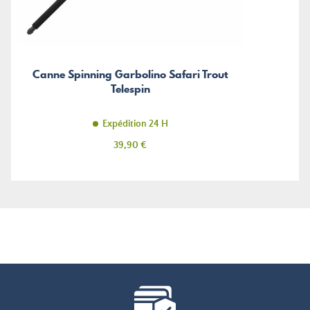
Canne Spinning Garbolino Safari Trout
Telespin
Expédition 24 H
Prix
39,90 €