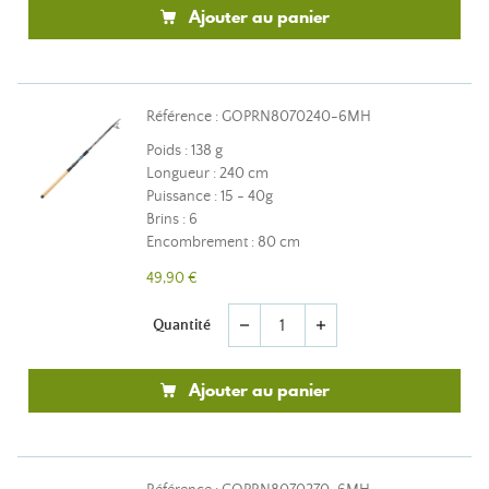
Ajouter au panier
Référence : GOPRN8070240-6MH
Poids : 138 g
Longueur : 240 cm
Puissance : 15 - 40g
Brins : 6
Encombrement : 80 cm
49,90 €
Quantité
remove
add
Ajouter au panier