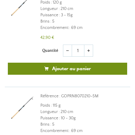
Poids : 120 g
Longueur : 210 cm
Puissance : 3 - 15g
Brins : 5
Encombrement : 69 cm
42,90 €
Quantité
remove
add
Ajouter au panier
Référence : GOPRN8070210-5M
Poids : 115 g
Longueur : 210 cm
Puissance : 10 - 30g
Brins : 5
Encombrement : 69 cm