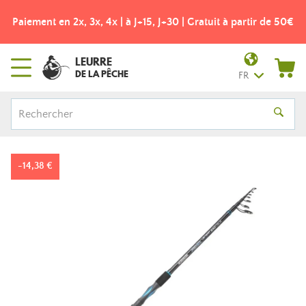
Paiement en 2x, 3x, 4x | à J+15, J+30 | Gratuit à partir de 50€
LEURRE
DE LA PÊCHE
FR
-14,38 €