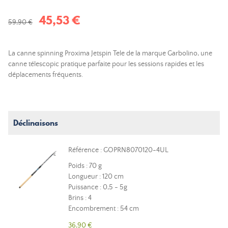
45,53 €
59,90 €
La canne spinning Proxima Jetspin Tele de la marque Garbolino, une
canne télescopic pratique parfaite pour les sessions rapides et les
déplacements fréquents.
Déclinaisons
Référence : GOPRN8070120-4UL
Poids : 70 g
Longueur : 120 cm
Puissance : 0,5 - 5g
Brins : 4
Encombrement : 54 cm
36,90 €