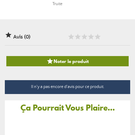
Truite

Avis (0)

Noter le produit
Il n'y a pas encore d'avis pour ce produit.
Ça Pourrait Vous Plaire...