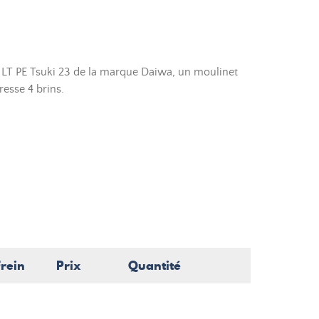
e LT PE Tsuki 23 de la marque Daiwa, un moulinet
resse 4 brins.
Frein
Prix
Quantité