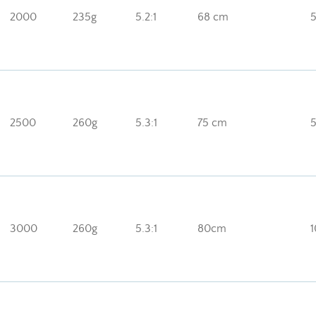
2000
235g
5.2:1
68 cm
5
2500
260g
5.3:1
75 cm
5
3000
260g
5.3:1
80cm
1