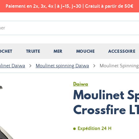
Paiement en 2x, 3x, 4x | à J+15, J+30 | Gratuit à partir de 50€
OCHET
TRUITE
MER
MOUCHE
ACCESSOIRE
linet Daiwa
Moulinet spinning Daiwa
Moulinet Spinning
Daiwa
Moulinet S
Crossfire L
Expédition 24 H