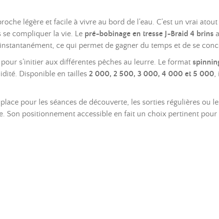
roche légère et facile à vivre au bord de l’eau. C’est un vrai a
s se compliquer la vie. Le
pré-bobinage en tresse J-Braid 4 brins
a
instantanément, ce qui permet de gagner du temps et de se concent
pour s’initier aux différentes pêches au leurre. Le format
spinnin
idité. Disponible en tailles
2 000, 2 500, 3 000, 4 000 et 5 000
,
 place pour les séances de découverte, les sorties régulières ou l
ate. Son positionnement accessible en fait un choix pertinent pour 