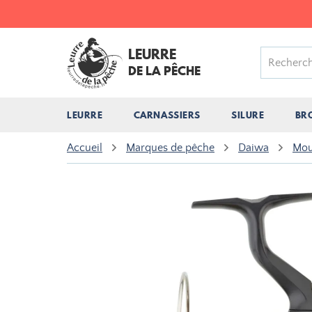
LEURRE
DE LA PÊCHE
LEURRE
CARNASSIERS
SILURE
BR
Accueil
Marques de pêche
Daiwa
Mou