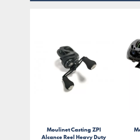
Moulinet Casting ZPI
Mo
Alcance Reel Heavy Duty