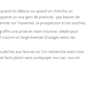
tout quand on débute ou quand on cherche un
pporte un vrai gain de praticité : pas besoin de
rer sur l’essentiel, la prospection et les touches.
g
offre une prise en main intuitive, idéale pour
 il couvre un large éventail d’usages selon les
es pêches aux leurres où l’on recherche avant tout
se faire plaisir sans suréquiper son sac, tout en