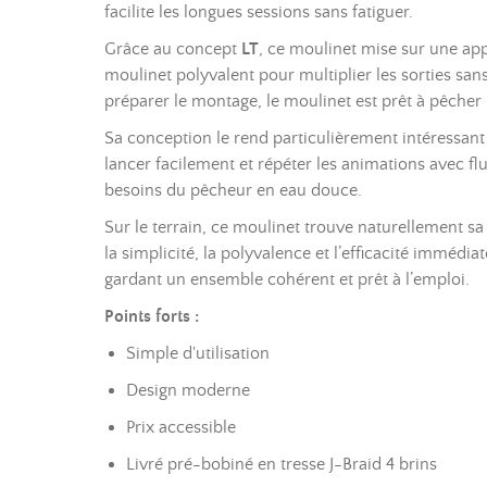
facilite les longues sessions sans fatiguer.
Grâce au concept
LT
, ce moulinet mise sur une app
moulinet polyvalent pour multiplier les sorties san
préparer le montage, le moulinet est prêt à pêcher 
Sa conception le rend particulièrement intéressant 
lancer facilement et répéter les animations avec flu
besoins du pêcheur en eau douce.
Sur le terrain, ce moulinet trouve naturellement sa
la simplicité, la polyvalence et l’efficacité immédi
gardant un ensemble cohérent et prêt à l’emploi.
Points forts :
Simple d'utilisation
Design moderne
Prix accessible
Livré pré-bobiné en tresse J-Braid 4 brins