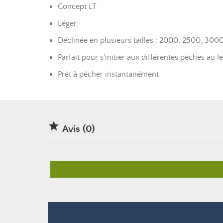
Concept LT
Léger
Déclinée en plusieurs tailles : 2000, 2500, 30
Parfait pour s'initier aux différentes pêches au l
Prêt à pêcher instantanément

Avis (0)