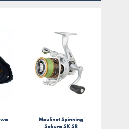
iwa
Moulinet Spinning
Sakura SK SR