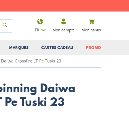
FR
Mon compte
Mon panier
MARQUES
CARTES CADEAU
PROMO
 Daiwa Crossfire LT Pe Tuski 23
pinning Daiwa
T Pe Tuski 23