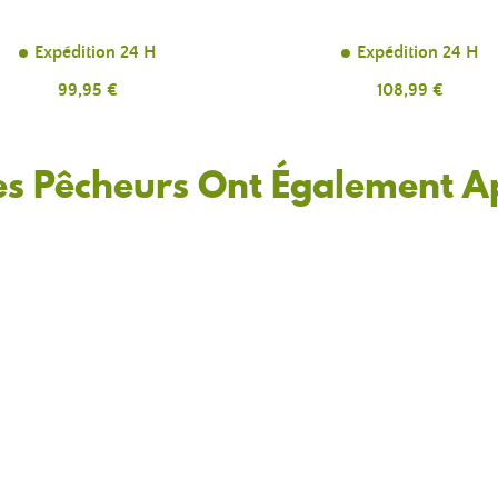
Expédition 24 H
Expédition 24 H
Prix
99,95 €
Prix
108,99 €
es Pêcheurs Ont Également A