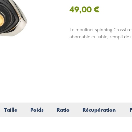
49,00 €
Le moulinet spinning Crossfir
abordable et fiable, rempli de t
Taille
Poids
Ratio
Récupération