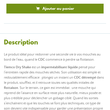
Ajouter au panier
Description
Le produit idéal pour redonner une seconde vie à vos mouches au
bord de l’eau, quand le
CDC
commence à perdre sa flottaison.
Tiemco Dry Shake
est un
imperméabilisant liquide
pensé pour
l’entretien rapide des mouches sèches. Son utilisation est simple et
redoutablement efficace : plongez un instant un
CDC détrempé
dans
le produit, soufflez, et il retrouve toutes ses qualités initiales de
flottaison
. Sur le terrain, ce gain est immédiat : une mouche qui
reprend de l’aisance en surface reste plus naturelle, mieux posée et
plus crédible pour déclencher un gobage ciblé. Quand les sorties
s’enchaînent et que les touches se font plus techniques, ce type de
soin devient vite indispensable pour garder une présentation propre