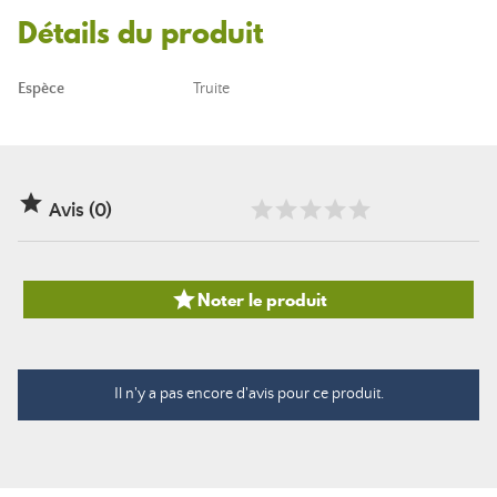
Détails du produit
Espèce
Truite

Avis (0)

Noter le produit
Il n'y a pas encore d'avis pour ce produit.