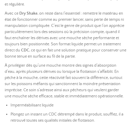
et régulière.
Avec ce
Dry Shake
, on reste dans l’essentiel : remettre le matériau en
état de fonctionner comme au premier lancer, sans perte de temps ni
manipulation compliquée. C’est le genre de produit que l’on apprécie
particulièrement lors des sessions où la précision compte, quand il
faut enchaîner les dérives avec une mouche sèche performante et
toujours bien positionnée. Son format liquide permet un traitement
direct du
CDC
, ce qui en fait une solution pratique pour conserver une
bonne tenue en surface au fil de la partie.
À privilégier dès qu’une mouche montre des signes d’absorption
d’eau, après plusieurs dérives ou lorsque la flottaison s’affaiblit. En
pêche à la mouche, cette réactivité fait souvent la différence, surtout
sur les poissons méfiants qui sanctionnent la moindre présentation
imprécise. Ce soin s’adresse ainsi aux pêcheurs qui veulent garder
une mouche sèche efficace, stable et immédiatement opérationnelle.
Imperméabilisant liquide
Plongez un instant un CDC détrempé dans le produit, soufflez, il a
retrouvé toutes ses qualités initiales de flottaison.