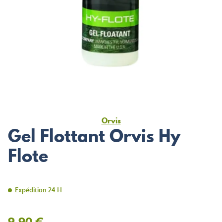
Orvis
Gel Flottant Orvis Hy
Flote
Expédition 24 H
9,90 €