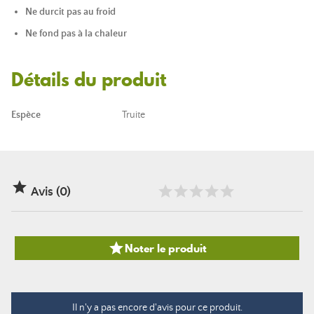
Ne durcit pas au froid
Ne fond pas à la chaleur
Détails du produit
Espèce
Truite

Avis (0)

Noter le produit
Il n'y a pas encore d'avis pour ce produit.