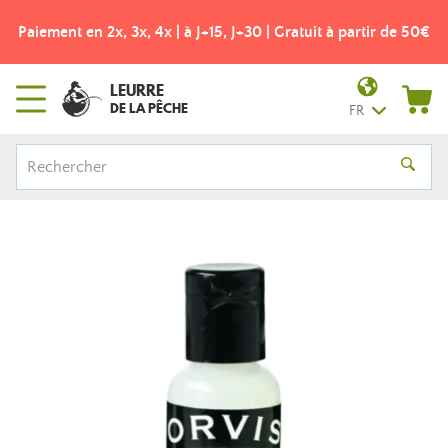
Paiement en 2x, 3x, 4x | à J+15, J+30 | Gratuit à partir de 50€
LEURRE
DE LA PÊCHE
FR