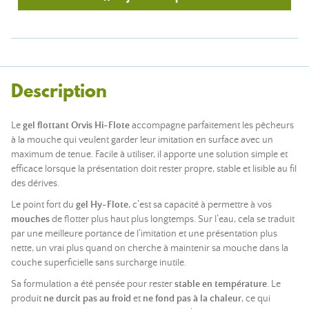
Description
Le
gel flottant Orvis Hi-Flote
accompagne parfaitement les pêcheurs
à la mouche qui veulent garder leur imitation en surface avec un
maximum de tenue. Facile à utiliser, il apporte une solution simple et
efficace lorsque la présentation doit rester propre, stable et lisible au fil
des dérives.
Le point fort du
gel Hy-Flote
, c’est sa capacité à permettre à vos
mouches
de flotter plus haut plus longtemps. Sur l’eau, cela se traduit
par une meilleure portance de l’imitation et une présentation plus
nette, un vrai plus quand on cherche à maintenir sa mouche dans la
couche superficielle sans surcharge inutile.
Sa formulation a été pensée pour rester
stable en température
. Le
produit
ne durcit pas au froid
et
ne fond pas à la chaleur
, ce qui