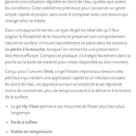
garantit une utilisation régulière au bord de l’eau, quelles que soient
les conditions. Cette stabilité est précieuse pour conserver un geste
simple, rapide et propre, sans avoir à composer avec une texture qui
change selon la météo.
Dans une approche terrain, ce type de gel est idéal dès qu’il faut
soigner la flottabilité de la mouche et préserver son comportement
naturel en surface. Il trouve naturellement sa place dans les sessions
de
pêche à la mouche
, lorsque l’on recherche une présentation
discrète et efficace. Compact et pratique, il s’intègre facilement dans la
poche ou la boîte de matériel pour rester disponible au bon moment.
Conçu pour l’univers
Orvis
, ce gel flottant répond aux besoins des
pêcheurs qui veulent une application rapide et un résultat constant.
Au bord de l’eau, on apprécie surtout sa simplicité et sa régularité :
moins de contraintes, plus de temps consacré à la dérive et à la lecture
de la surface.
Le gel
Hy-Flote
permet à vos mouches de flotter plus haut plus
longtemps
Facile à utiliser
Stable en température