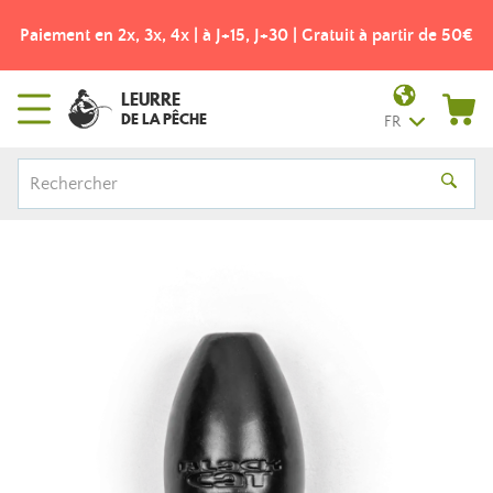
Paiement en 2x, 3x, 4x | à J+15, J+30 | Gratuit à partir de 50€
LEURRE
DE LA PÊCHE
FR