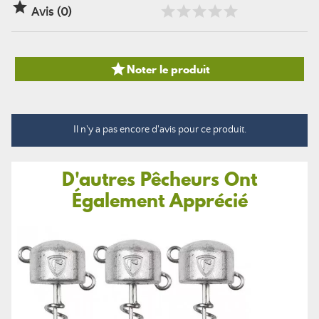

Avis (0)

Noter le produit
Il n'y a pas encore d'avis pour ce produit.
D'autres Pêcheurs Ont
Également Apprécié