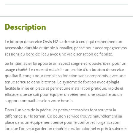
Description
Le
bouton de service Orvis H2
s’adresse à ceux qui recherchent un
accessoire durable
et simple à installer, pensé pour accompagner vos
sessions au bord de l’eau avec une vraie sensation de fiabilité.
Sa
finition acier
lui apporte un aspect soigné et robuste, idéal pour un
usage répété. Le ressenti est clair : on profite d’un
bouton de service
qualitatif
, conçu pour remplir sa fonction sans compromis, avec une
tenue sérieuse dans le temps. Le système de fixation avec
épingle
facilite la mise en place et permet une installation pratique, rapide et
efficace, que ce soit pour équiper un vêtement, une sacoche ou un
support compatible selon votre besoin.
Dans l’univers de la
pêche
, les petits accessoires font souvent la
différence sur le terrain. Ce bouton service trouve naturellement sa
place dans un équipement pensé pour le confort et l’organisation,
lorsque l’on veut garder un matériel net, fonctionnel et prêt à suivre le