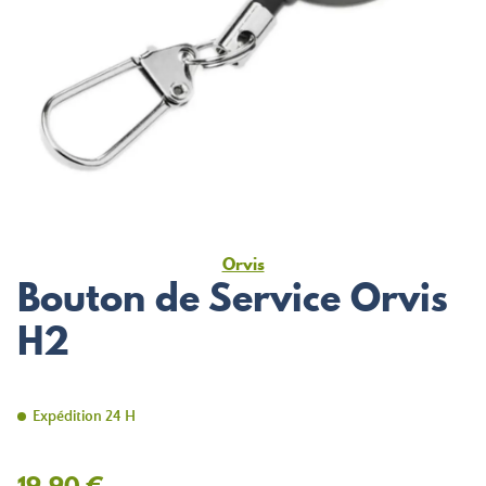
Orvis
Bouton de Service Orvis
H2
Expédition 24 H
19,90 €