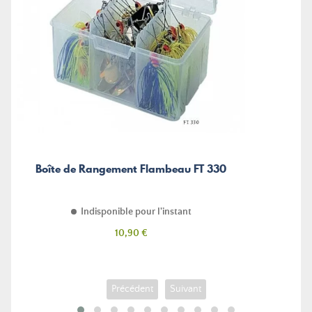
Boîte de Rangement Flambeau FT 330
Indisponible pour l'instant
Prix
10,90 €
Précédent
Suivant