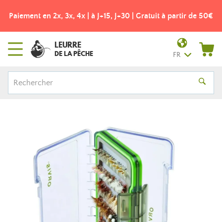
Paiement en 2x, 3x, 4x | à J+15, J+30 | Gratuit à partir de 50€
LEURRE
DE LA PÊCHE
FR