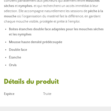
convient parfaitement aux pêcheurs qui alternent entre
mouches
sèches
et
nymphes
, et qui recherchent un accès immédiat à leur
sélection. Elle accompagne naturellement les sessions de
pêche à la
mouche
où l’organisation du matériel fait la différence, en gardant
chaque mouche visible, protégée et prête à l’emploi.
Boîtes étanches double face adaptées pour les mouches sèches
et les nymphes
Mousse haute densité prédécoupée
Double face
Étanche
Orvis
Détails du produit
Espèce
Truite