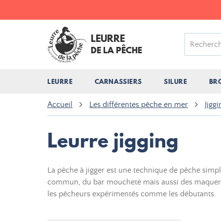
LEURRE
DE LA PÊCHE
LEURRE
CARNASSIERS
SILURE
BR
Accueil
Les différentes pêche en mer
Jiggi
Leurre jigging
La pêche à jigger est une technique de pêche simp
commun, du bar moucheté mais aussi des maquereau
les pêcheurs expérimentés comme les débutants.