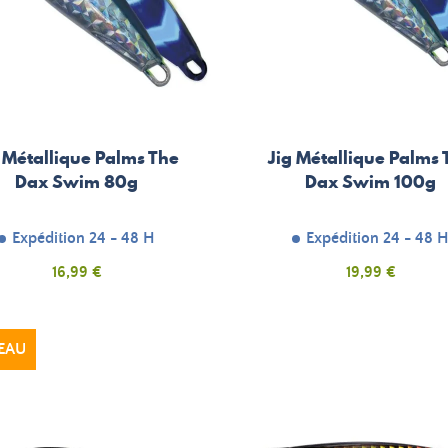
g Métallique Palms The
Jig Métallique Palms 
Dax Swim 80g
Dax Swim 100g
Expédition 24 - 48 H
Expédition 24 - 48 
Prix
Prix
16,99 €
19,99 €
EAU