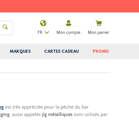
FR
Mon compte
Mon panier
MARQUES
CARTES CADEAU
PROMO
ng
est très appréciée pour la pêche du bar
gging
, aussi appelés
jig métalliques
sont utilisés par