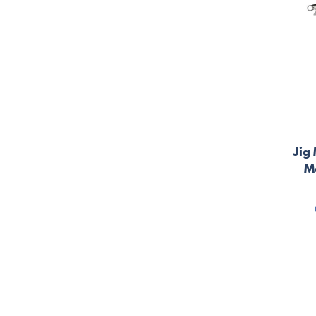
Jig
M