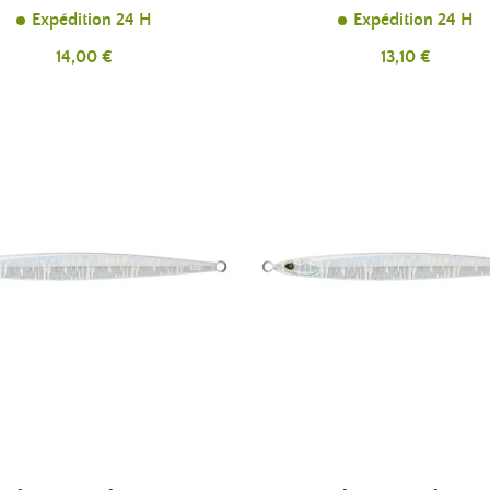
Expédition 24 H
Expédition 24 H
Prix
Prix
14,00 €
13,10 €