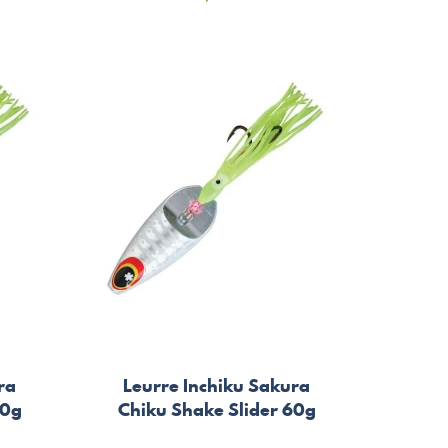
ra
Leurre Inchiku Sakura
80g
Chiku Shake Slider 60g