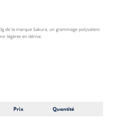
80g de la marque Sakura, un grammage polyvalent
nir légères en dérive.
Prix
Quantité