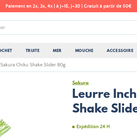
Paiement en 2x, 3x, 4x | à J+15, J+30 | Gratuit à partir de 50€
OCHET
TRUITE
MER
MOUCHE
ACCESSOIRE
 Sakura Chiku Shake Slider 80g
Sakura
Leurre Inc
Shake Slid
Expédition 24 H