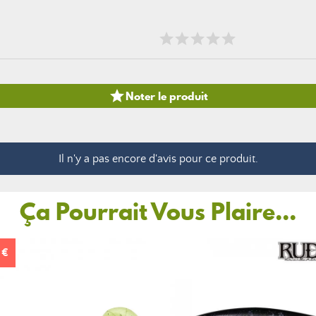

Noter le produit
Il n'y a pas encore d'avis pour ce produit.
Ça Pourrait Vous Plaire...
 €