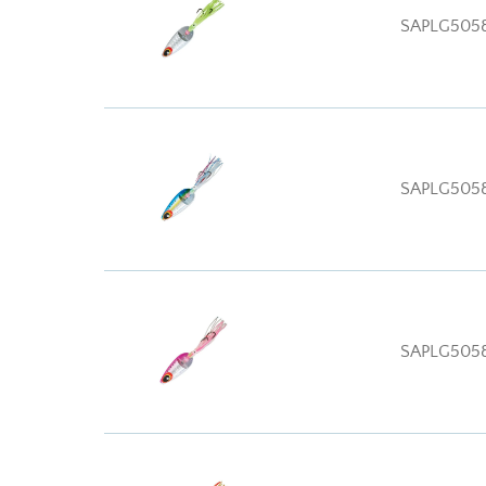
SAPLG505
SAPLG505
SAPLG505