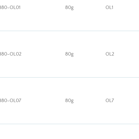
880-OL01
80g
OL1
880-OL02
80g
OL2
880-OL07
80g
OL7