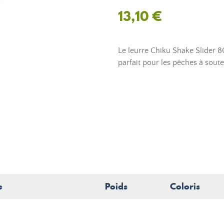
13,10 €
Le leurre Chiku Shake Slider 
parfait pour les pêches à soute
e
Poids
Coloris