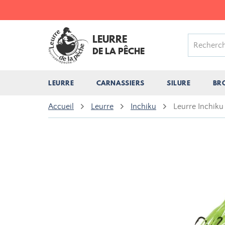
LEURRE
DE LA PÊCHE
LEURRE
CARNASSIERS
SILURE
BR
Accueil
Leurre
Inchiku
Leurre Inchiku