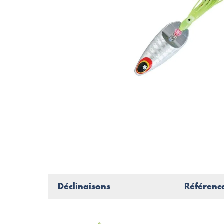
Déclinaisons
Référenc