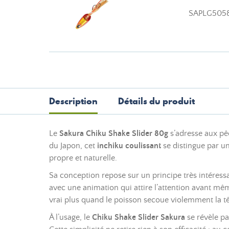
SAPLG505
Description
Détails du produit
Le
Sakura Chiku Shake Slider 80g
s’adresse aux pêc
du Japon, cet
inchiku coulissant
se distingue par u
propre et naturelle.
Sa conception repose sur un principe très intéressa
avec une animation qui attire l’attention avant mê
vrai plus quand le poisson secoue violemment la tê
À l’usage, le
Chiku Shake Slider Sakura
se révèle pa