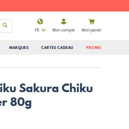
FR
Mon compte
Mon panier
MARQUES
CARTES CADEAU
PROMO
hiku Sakura Chiku
er 80g