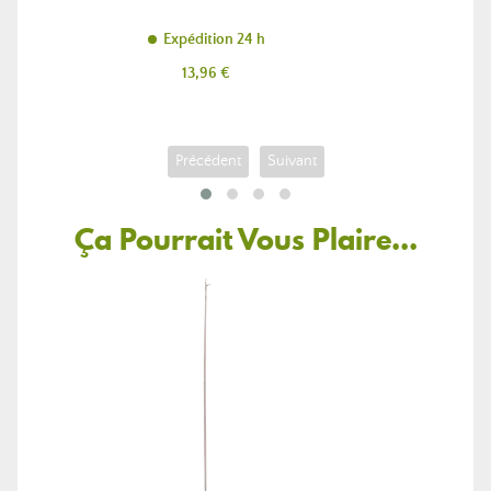
Expédition 24 h
Prix
13,96 €
Précédent
Suivant
Ça Pourrait Vous Plaire...