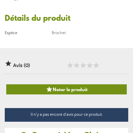
Détails du produit
Espèce
Brochet

Avis (0)

Noter le produit
Il n'y a pas encore d'avis pour ce produit.