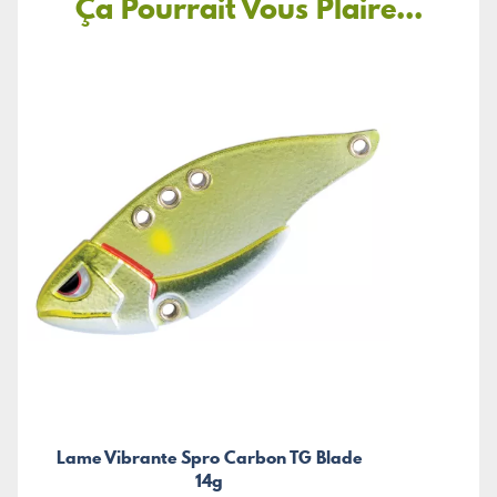
Ça Pourrait Vous Plaire...
Lame Vibrante Spro Carbon TG Blade
14g