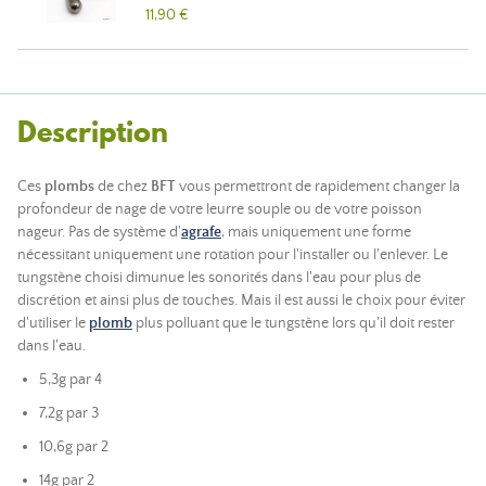
11,90 €
Description
Ces
plombs
de chez
BFT
vous permettront de rapidement changer la
profondeur de nage de votre leurre souple ou de votre poisson
nageur. Pas de système d'
agrafe
, mais uniquement une forme
nécessitant uniquement une rotation pour l'installer ou l'enlever. Le
tungstène choisi dimunue les sonorités dans l'eau pour plus de
discrétion et ainsi plus de touches. Mais il est aussi le choix pour éviter
d'utiliser le
plomb
plus polluant que le tungstène lors qu'il doit rester
dans l'eau.
5,3g par 4
7,2g par 3
10,6g par 2
14g par 2