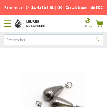
Paiement en 2x, 3x, 4x | à J+15, J+30 | Gratuit à partir de 50€
LEURRE
DE LA PÊCHE
FR