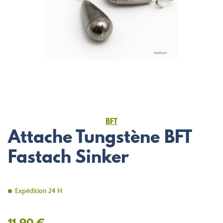
BFT
Attache Tungstène BFT
Fastach Sinker
Expédition 24 H
11,90 €