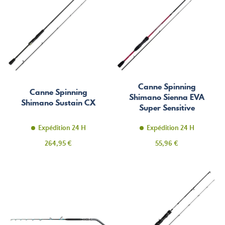
Canne Spinning
Canne Spinning
Shimano Sienna EVA
Shimano Sustain CX
Super Sensitive
Expédition 24 H
Expédition 24 H
Prix
Prix
264,95 €
55,96 €