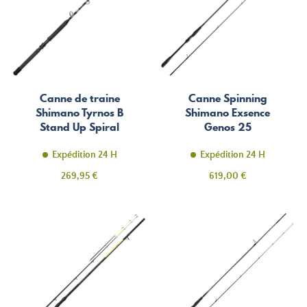
Canne de traine
Canne Spinning
Shimano Tyrnos B
Shimano Exsence
Stand Up Spiral
Genos 25
Expédition 24 H
Expédition 24 H
Prix
Prix
269,95 €
619,00 €