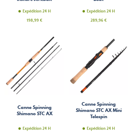
Expédition 24 H
Expédition 24 H
Prix
Prix
198,99 €
289,96 €
Canne Spinning
Canne Spinning
Shimano STC AX Mini
Shimano STC AX
Telespin
Expédition 24 H
Expédition 24 H