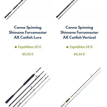
Canne Spinning
Canne Spinning
Shimano Forcemaster
Shimano Forcemaster
AX Catfish Lure
AX Catfish Vertical
185
Expédition 24 H
Expédition 24 H
Prix
Prix
89,95 €
84,95 €