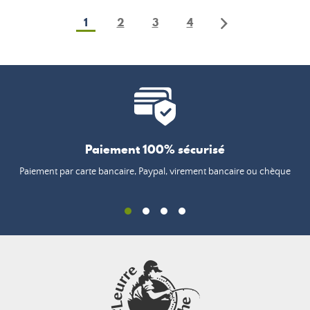
base
1
2
3
4
Paiement 100% sécurisé
Paiement par carte bancaire, Paypal, virement bancaire ou chèque