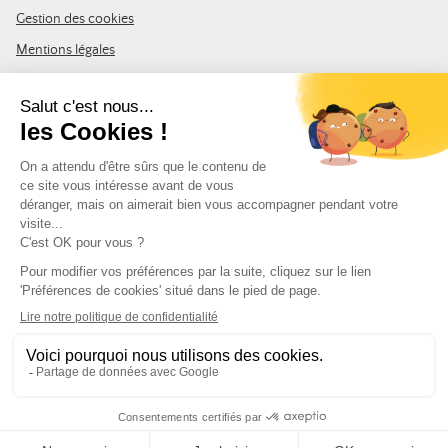
Gestion des cookies
Mentions légales
CGV
Plan du site
REJOIGNEZ LA COMMUNAUTÉ
Inscrivez-vous à la newsletter Leurre de la pêche et recevez un code
de 10% de remise valable sur votre première commande.
Adresse e-mail
SUIVEZ-NOUS
© Leurre de la Pêche 2026