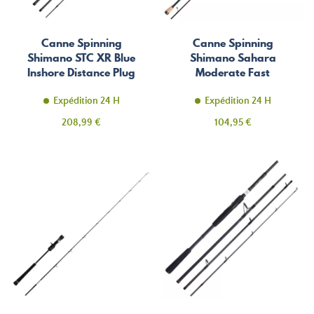
Canne Spinning
Canne Spinning
Shimano STC XR Blue
Shimano Sahara
Inshore Distance Plug
Moderate Fast
Expédition 24 H
Expédition 24 H
Prix
Prix
208,99 €
104,95 €