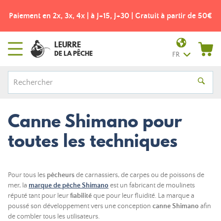
Paiement en 2x, 3x, 4x | à J+15, J+30 | Gratuit à partir de 50€
LEURRE
DE LA PÊCHE
FR
Canne Shimano pour
toutes les techniques
Pour tous les
pêcheurs
de carnassiers, de carpes ou de poissons de
mer, la
marque de pêche Shimano
est un fabricant de moulinets
réputé tant pour leur
fiabilité
que pour leur fluidité. La marque a
poussé son développement vers une conception
canne Shimano
afin
de combler tous les utilisateurs.