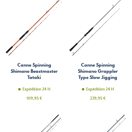
Canne Spinning
Canne Spinning
Shimano Beastmaster
Shimano Grappler
Tataki
Type Slow Jigging
Expédition 24 H
Expédition 24 H
Prix
Prix
109,95 €
239,95 €