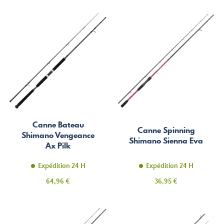
Canne Bateau
Canne Spinning
Shimano Vengeance
Shimano Sienna Eva
Ax Pilk
Expédition 24 H
Expédition 24 H
Prix
Prix
64,96 €
36,95 €