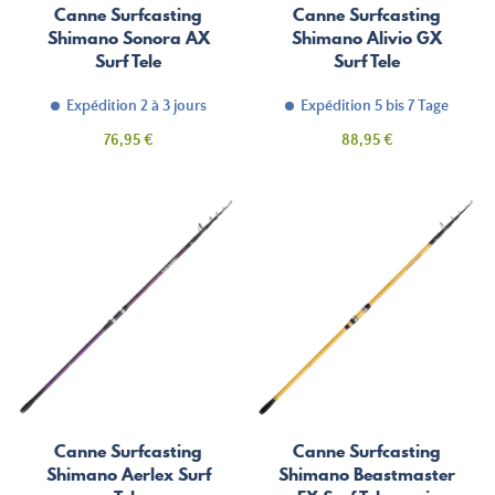
Canne Surfcasting
Canne Surfcasting
Shimano Sonora AX
Shimano Alivio GX
Surf Tele
Surf Tele
Expédition 2 à 3 jours
Expédition 5 bis 7 Tage
Prix
Prix
76,95 €
88,95 €
Canne Surfcasting
Canne Surfcasting
Shimano Aerlex Surf
Shimano Beastmaster