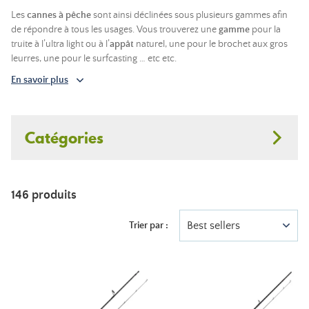
Les
cannes à pêche
sont ainsi déclinées sous plusieurs gammes afin
de répondre à tous les usages. Vous trouverez une
gamme
pour la
truite à l’ultra light ou à l’
appât
naturel, une pour le brochet aux gros
leurres, une pour le surfcasting … etc etc.
En savoir plus
Catégories
146 produits
Best sellers
Trier par :