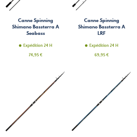
Canne Spinning
Canne Spinning
Shimano Bassterra A
Shimano Bassterra A
Seabass
LRF
Expédition 24 H
Expédition 24 H
Prix
Prix
74,95 €
69,95 €